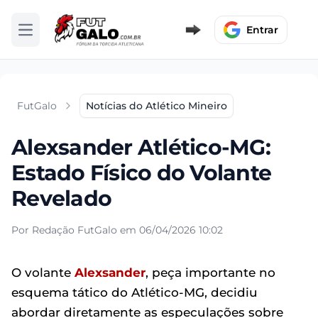
Entrar
Abrir menu
FutGalo
Notícias do Atlético Mineiro
Alexsander Atlético-MG:
Estado Físico do Volante
Revelado
Por Redação FutGalo em 06/04/2026 10:02
O volante
Alexsander
, peça importante no
esquema tático do Atlético-MG, decidiu
abordar diretamente as especulações sobre