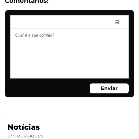
Comentários:
Enviar
Notícias
em destaques