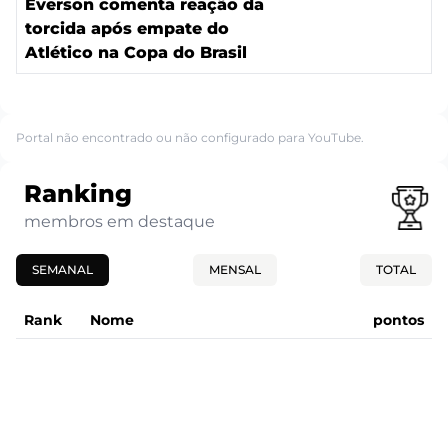
Everson comenta reação da
torcida após empate do
Atlético na Copa do Brasil
Portal não encontrado ou não configurado para YouTube.
Ranking
membros em destaque
SEMANAL
MENSAL
TOTAL
Rank
Nome
pontos