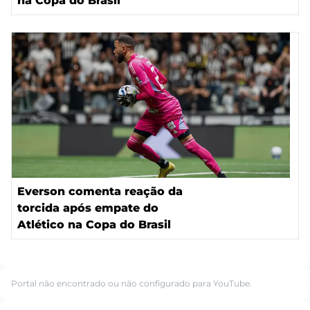
na Copa do Brasil
Everson comenta reação da
torcida após empate do
Atlético na Copa do Brasil
Portal não encontrado ou não configurado para YouTube.