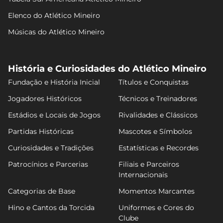
Elenco do Atlético Mineiro
Músicas do Atlético Mineiro
História e Curiosidades do Atlético Mineiro
Fundação e História Inicial
Títulos e Conquistas
Jogadores Históricos
Técnicos e Treinadores
Estádios e Locais de Jogos
Rivalidades e Clássicos
Partidas Históricas
Mascotes e Símbolos
Curiosidades e Tradições
Estatísticas e Recordes
Patrocínios e Parcerias
Filiais e Parceiros
Internacionais
Categorias de Base
Momentos Marcantes
Hino e Cantos da Torcida
Uniformes e Cores do
Clube