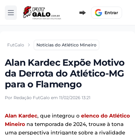
Entrar
Abrir menu
FutGalo
Notícias do Atlético Mineiro
Alan Kardec Expõe Motivo
da Derrota do Atlético-MG
para o Flamengo
Por Redação FutGalo em 11/02/2026 13:21
Alan Kardec
, que integrou o
elenco do Atlético
Mineiro
na temporada de 2024, trouxe à tona
uma perspectiva intrigante sobre a rivalidade