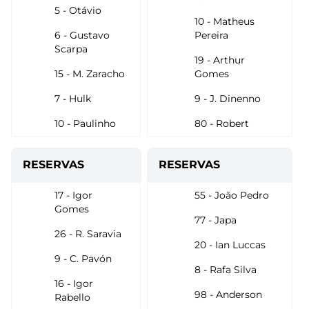
5 - Otávio
10 - Matheus
6 - Gustavo
Pereira
Scarpa
19 - Arthur
15 - M. Zaracho
Gomes
7 - Hulk
9 - J. Dinenno
10 - Paulinho
80 - Robert
RESERVAS
RESERVAS
17 - Igor
55 - João Pedro
Gomes
77 - Japa
26 - R. Saravia
20 - Ian Luccas
9 - C. Pavón
8 - Rafa Silva
16 - Igor
98 - Anderson
Rabello