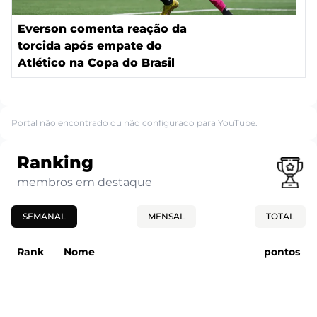
Everson comenta reação da
torcida após empate do
Atlético na Copa do Brasil
Portal não encontrado ou não configurado para YouTube.
Ranking
membros em destaque
SEMANAL
MENSAL
TOTAL
Rank
Nome
pontos