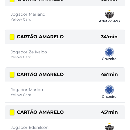
Jogador Mariano
Yellow Card
Atletico-MG
CARTÃO AMARELO
34'min
Jogador Ze Ivaldo
Yellow Card
Cruzeiro
CARTÃO AMARELO
45'min
Jogador Marlon
Yellow Card
Cruzeiro
CARTÃO AMARELO
45'min
Jogador Edenilson