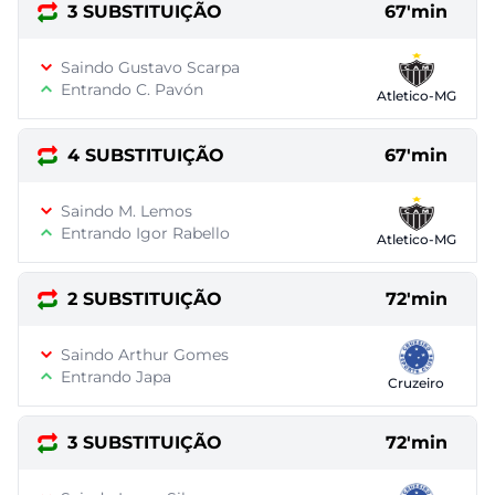
3 SUBSTITUIÇÃO
67'min
Saindo Gustavo Scarpa
Entrando C. Pavón
Atletico-MG
4 SUBSTITUIÇÃO
67'min
Saindo M. Lemos
Entrando Igor Rabello
Atletico-MG
2 SUBSTITUIÇÃO
72'min
Saindo Arthur Gomes
Entrando Japa
Cruzeiro
3 SUBSTITUIÇÃO
72'min