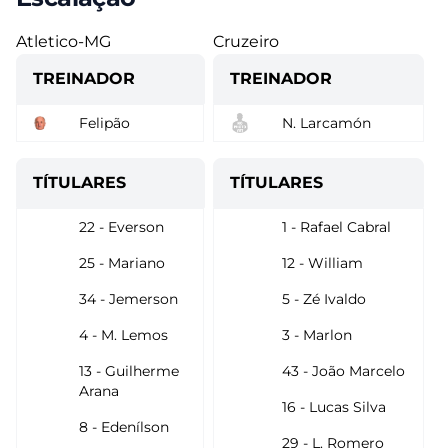
Atletico-MG
Cruzeiro
TREINADOR
TREINADOR
Felipão
N. Larcamón
TÍTULARES
TÍTULARES
22 - Everson
1 - Rafael Cabral
25 - Mariano
12 - William
34 - Jemerson
5 - Zé Ivaldo
4 - M. Lemos
3 - Marlon
13 - Guilherme
43 - João Marcelo
Arana
16 - Lucas Silva
8 - Edenílson
29 - L. Romero