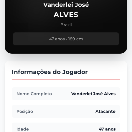
Vanderlei José
ALVES
Brazil
47 anos • 189 cm
Informações do Jogador
Nome Completo
Vanderlei José Alves
Posição
Atacante
Idade
47 anos