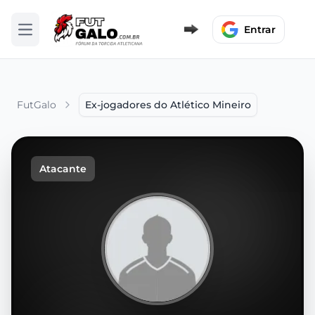
Entrar
Abrir menu
FutGalo
Ex-jogadores do Atlético Mineiro
Atacante