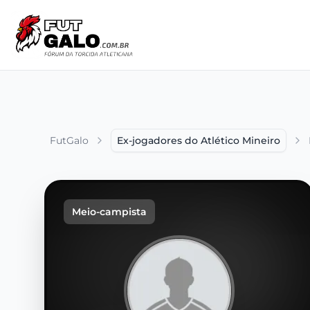
FutGalo
Ex-jogadores do Atlético Mineiro
Meio-campista