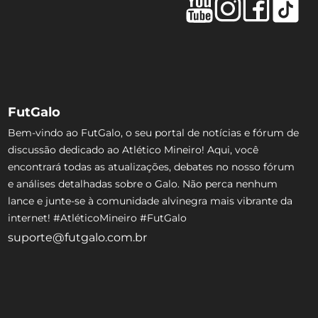
FutGalo
Bem-vindo ao FutGalo, o seu portal de notícias e fórum de
discussão dedicado ao Atlético Mineiro! Aqui, você
encontrará todas as atualizações, debates no nosso fórum
e análises detalhadas sobre o Galo. Não perca nenhum
lance e junte-se à comunidade alvinegra mais vibrante da
internet! #AtléticoMineiro #FutGalo
suporte@futgalo.com.br