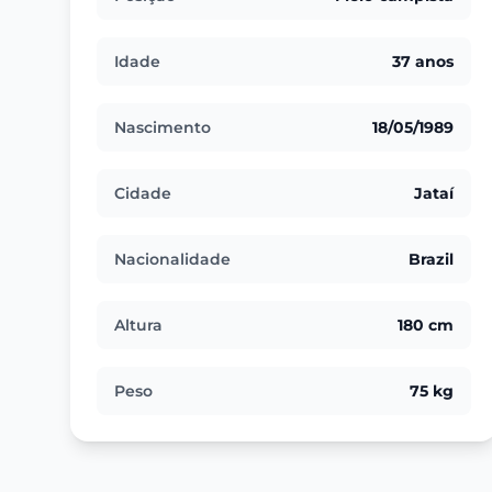
Idade
37 anos
Nascimento
18/05/1989
Cidade
Jataí
Nacionalidade
Brazil
Altura
180 cm
Peso
75 kg