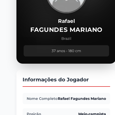
Rafael
FAGUNDES MARIANO
Brazil
37 anos • 180 cm
Informações do Jogador
Nome Completo
Rafael Fagundes Mariano
Posição
Meio-campista