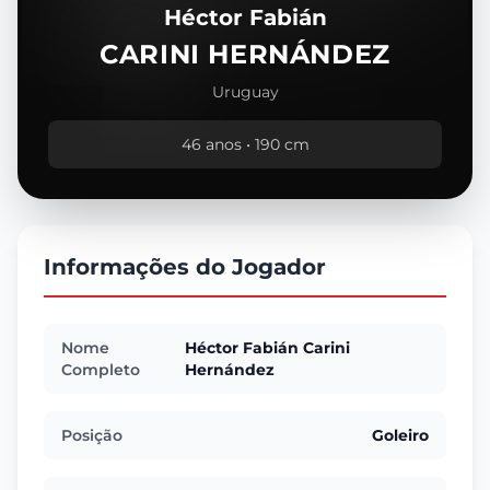
Héctor Fabián
CARINI HERNÁNDEZ
Uruguay
46 anos • 190 cm
Informações do Jogador
Nome
Héctor Fabián Carini
Completo
Hernández
Posição
Goleiro