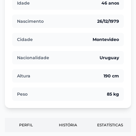
Idade
46 anos
Nascimento
26/12/1979
Cidade
Montevideo
Nacionalidade
Uruguay
Altura
190 cm
Peso
85 kg
PERFIL
HISTÓRIA
ESTATÍSTICAS