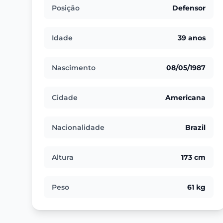
Posição
Defensor
Idade
39 anos
Nascimento
08/05/1987
Cidade
Americana
Nacionalidade
Brazil
Altura
173 cm
Peso
61 kg