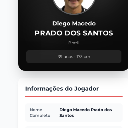
Diego Macedo
PRADO DOS SANTOS
Brazil
39 anos • 173 cm
Informações do Jogador
Nome
Diego Macedo Prado dos
Completo
Santos