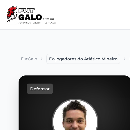
FutGalo
Ex-jogadores do Atlético Mineiro
Defensor