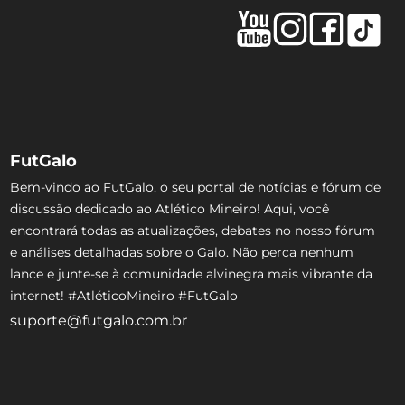
FutGalo
Bem-vindo ao FutGalo, o seu portal de notícias e fórum de
discussão dedicado ao Atlético Mineiro! Aqui, você
encontrará todas as atualizações, debates no nosso fórum
e análises detalhadas sobre o Galo. Não perca nenhum
lance e junte-se à comunidade alvinegra mais vibrante da
internet! #AtléticoMineiro #FutGalo
suporte@futgalo.com.br