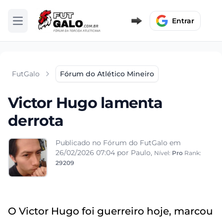
Entrar
Abrir menu
FutGalo
Fórum do Atlético Mineiro
Victor Hugo lamenta
derrota
Publicado no Fórum do FutGalo em
26/02/2026 07:04
por Paulo,
Nível:
Pro
Rank:
29209
O Victor Hugo foi guerreiro hoje, marcou