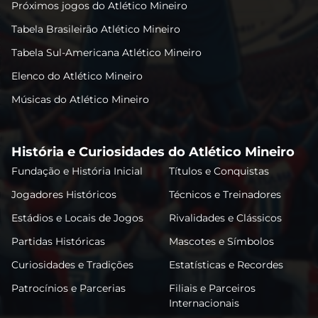
Próximos jogos do Atlético Mineiro
Tabela Brasileirão Atlético Mineiro
Tabela Sul-Americana Atlético Mineiro
Elenco do Atlético Mineiro
Músicas do Atlético Mineiro
História e Curiosidades do Atlético Mineiro
Fundação e História Inicial
Títulos e Conquistas
Jogadores Históricos
Técnicos e Treinadores
Estádios e Locais de Jogos
Rivalidades e Clássicos
Partidas Históricas
Mascotes e Símbolos
Curiosidades e Tradições
Estatísticas e Recordes
Patrocínios e Parcerias
Filiais e Parceiros
Internacionais