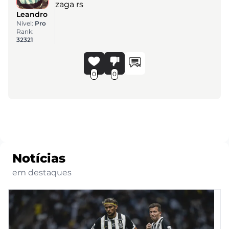
zaga rs
Leandro
Nível:
Pro
Rank:
32321
0
0
Notícias
em destaques