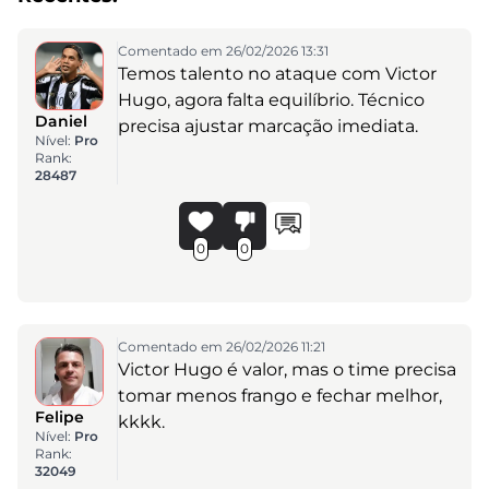
Comentado em 26/02/2026 13:31
Temos talento no ataque com Victor
Hugo, agora falta equilíbrio. Técnico
Daniel
precisa ajustar marcação imediata.
Nível:
Pro
Rank:
28487
0
0
Comentado em 26/02/2026 11:21
Victor Hugo é valor, mas o time precisa
tomar menos frango e fechar melhor,
Felipe
kkkk.
Nível:
Pro
Rank:
32049