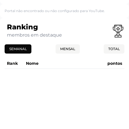
Portal não encontrado ou não configurado para YouTube.
Ranking
membros em destaque
SEMANAL
MENSAL
TOTAL
Rank
Nome
pontos