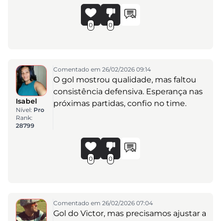
0
0
Comentado em 26/02/2026 09:14
O gol mostrou qualidade, mas faltou
consistência defensiva. Esperança nas
Isabel
próximas partidas, confio no time.
Nível:
Pro
Rank:
28799
0
0
Comentado em 26/02/2026 07:04
Gol do Victor, mas precisamos ajustar a