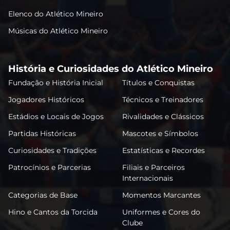
Elenco do Atlético Mineiro
Músicas do Atlético Mineiro
História e Curiosidades do Atlético Mineiro
Fundação e História Inicial
Títulos e Conquistas
Jogadores Históricos
Técnicos e Treinadores
Estádios e Locais de Jogos
Rivalidades e Clássicos
Partidas Históricas
Mascotes e Símbolos
Curiosidades e Tradições
Estatísticas e Recordes
Patrocínios e Parcerias
Filiais e Parceiros
Internacionais
Categorias de Base
Momentos Marcantes
Hino e Cantos da Torcida
Uniformes e Cores do
Clube