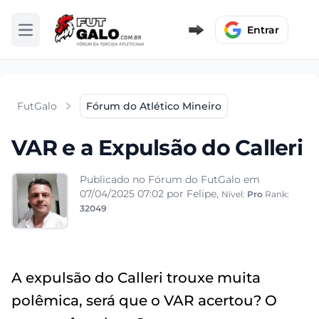
Entrar
Abrir menu
FutGalo
Fórum do Atlético Mineiro
VAR e a Expulsão do Calleri
Publicado no Fórum do FutGalo em
07/04/2025 07:02
por Felipe,
Nível:
Pro
Rank:
32049
A expulsão do Calleri trouxe muita
polêmica, será que o VAR acertou? O