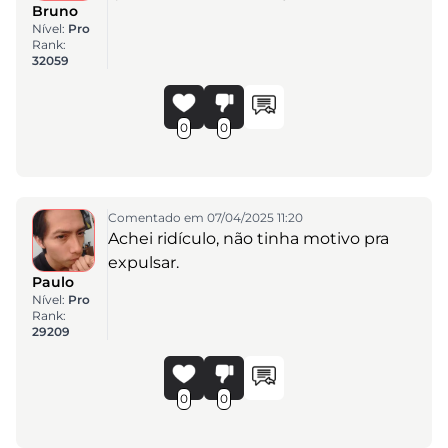
Bruno
Nível:
Pro
Rank:
32059
0
0
Comentado em 07/04/2025 11:20
Achei ridículo, não tinha motivo pra
expulsar.
Paulo
Nível:
Pro
Rank:
29209
0
0