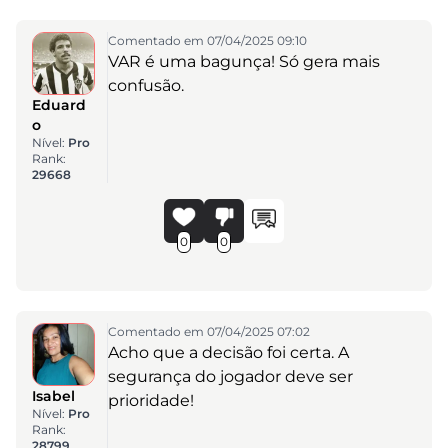
Comentado em 07/04/2025 09:10
VAR é uma bagunça! Só gera mais
confusão.
Eduard
o
Nível:
Pro
Rank:
29668
0
0
Comentado em 07/04/2025 07:02
Acho que a decisão foi certa. A
segurança do jogador deve ser
Isabel
prioridade!
Nível:
Pro
Rank:
28799