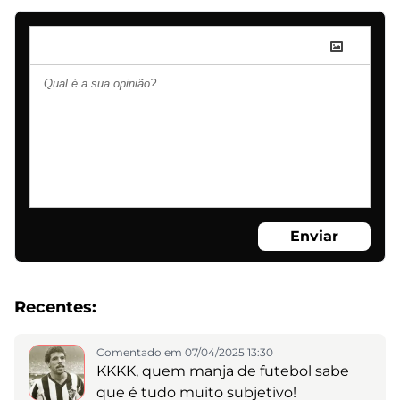
Enviar
Recentes:
Comentado em 07/04/2025 13:30
KKKK, quem manja de futebol sabe
que é tudo muito subjetivo!