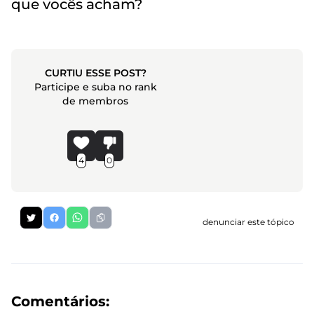
que vocês acham?
CURTIU ESSE POST?
Participe e suba no rank
de membros
4
0
denunciar este tópico
Comentários: