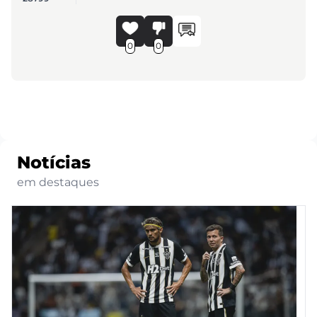
0
0
Notícias
em destaques