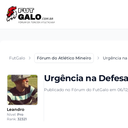
FutGalo
Fórum do Atlético Mineiro
Urgência na
Urgência na Defes
Publicado no Fórum do FutGalo em 06/12
Leandro
Nível:
Pro
Rank:
32321