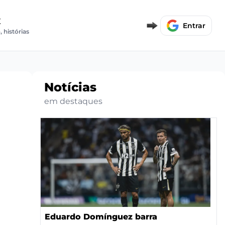
E
Entrar
, histórias
Notícias
em destaques
Eduardo Domínguez barra