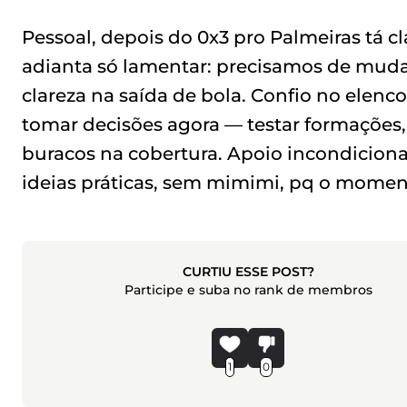
Pessoal, depois do 0x3 pro Palmeiras tá cl
adianta só lamentar: precisamos de muda
clareza na saída de bola. Confio no elenc
tomar decisões agora — testar formações
buracos na cobertura. Apoio incondiciona
ideias práticas, sem mimimi, pq o momen
CURTIU ESSE POST?
Participe e suba no rank de membros
1
0