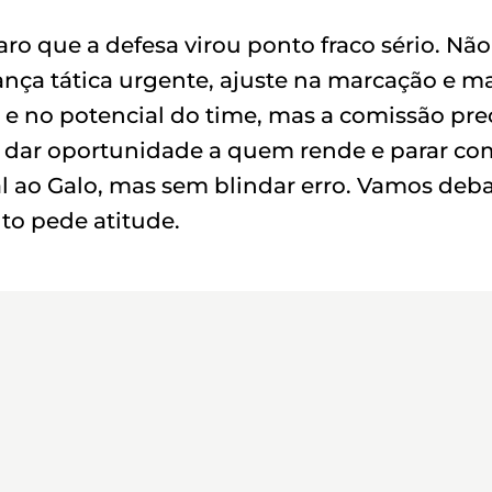
aro que a defesa virou ponto fraco sério. Não
nça tática urgente, ajuste na marcação e ma
o e no potencial do time, mas a comissão pre
, dar oportunidade a quem rende e parar co
l ao Galo, mas sem blindar erro. Vamos deba
to pede atitude.