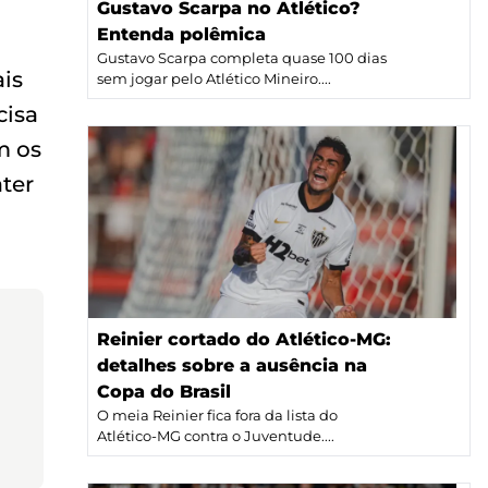
Gustavo Scarpa no Atlético?
Entenda polêmica
Gustavo Scarpa completa quase 100 dias
is
sem jogar pelo Atlético Mineiro....
cisa
m os
ter
Reinier cortado do Atlético-MG:
detalhes sobre a ausência na
Copa do Brasil
O meia Reinier fica fora da lista do
Atlético-MG contra o Juventude....