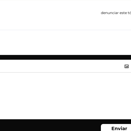
denunciar este t
Enviar