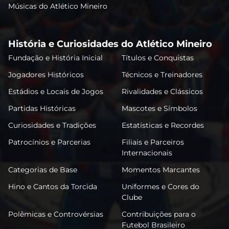
Músicas do Atlético Mineiro
História e Curiosidades do Atlético Mineiro
Fundação e História Inicial
Títulos e Conquistas
Jogadores Históricos
Técnicos e Treinadores
Estádios e Locais de Jogos
Rivalidades e Clássicos
Partidas Históricas
Mascotes e Símbolos
Curiosidades e Tradições
Estatísticas e Recordes
Patrocínios e Parcerias
Filiais e Parceiros
Internacionais
Categorias de Base
Momentos Marcantes
Hino e Cantos da Torcida
Uniformes e Cores do
Clube
Polêmicas e Controvérsias
Contribuições para o
Futebol Brasileiro