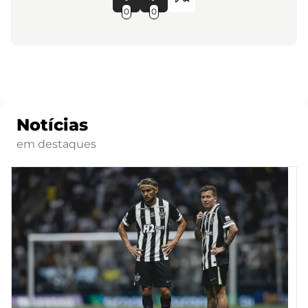
0
0
Notícias
em destaques