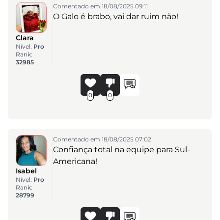
Comentado em 18/08/2025 09:11
O Galo é brabo, vai dar ruim não!
Clara
Nível:
Pro
Rank:
32985
0
0
Comentado em 18/08/2025 07:02
Confiança total na equipe para Sul-
Americana!
Isabel
Nível:
Pro
Rank:
28799