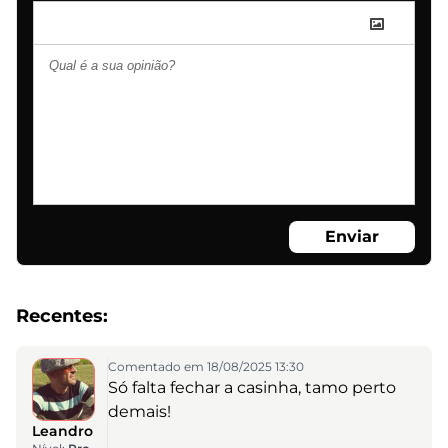
Enviar
Recentes:
Comentado em 18/08/2025 13:30
Só falta fechar a casinha, tamo perto
demais!
Leandro