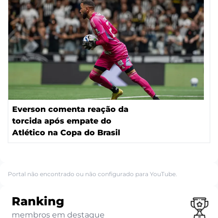
Everson comenta reação da
torcida após empate do
Atlético na Copa do Brasil
Portal não encontrado ou não configurado para YouTube.
Ranking
membros em destaque