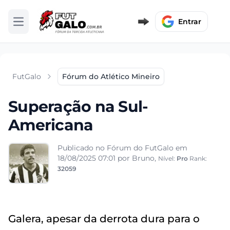
Entrar
Abrir menu
FutGalo
Fórum do Atlético Mineiro
Superação na Sul-
Americana
Publicado no Fórum do FutGalo em
18/08/2025 07:01
por Bruno,
Nível:
Pro
Rank:
32059
Galera, apesar da derrota dura para o