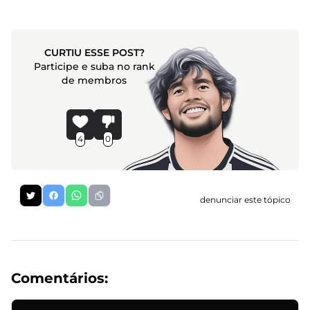
CURTIU ESSE POST?
Participe e suba no rank
de membros
4
0
denunciar este tópico
Comentários: