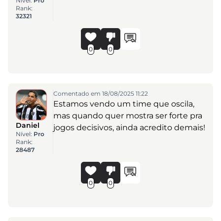
Nível:
Pro
Rank:
32321
0
0
Comentado em 18/08/2025 11:22
Estamos vendo um time que oscila,
mas quando quer mostra ser forte pra
Daniel
jogos decisivos, ainda acredito demais!
Nível:
Pro
Rank:
28487
0
0