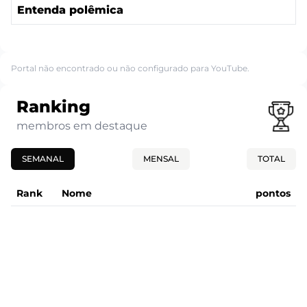
Entenda polêmica
Portal não encontrado ou não configurado para YouTube.
Ranking
membros em destaque
SEMANAL
MENSAL
TOTAL
Rank
Nome
pontos