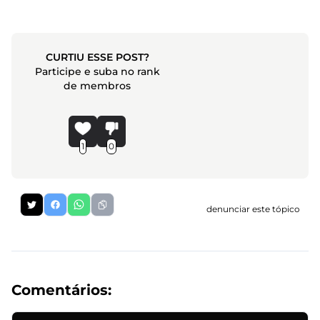
CURTIU ESSE POST?
Participe e suba no rank
de membros
1
0
denunciar este tópico
Comentários: