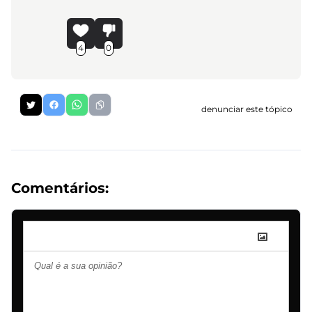
4
0
denunciar este tópico
Comentários: