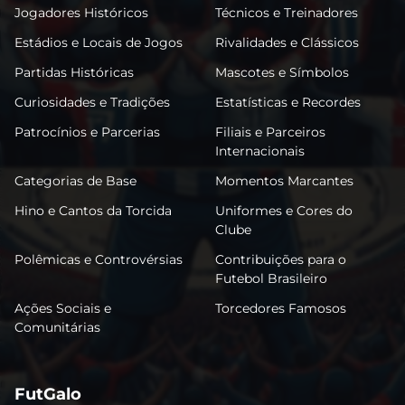
Jogadores Históricos
Técnicos e Treinadores
Estádios e Locais de Jogos
Rivalidades e Clássicos
Partidas Históricas
Mascotes e Símbolos
Curiosidades e Tradições
Estatísticas e Recordes
Patrocínios e Parcerias
Filiais e Parceiros
Internacionais
Categorias de Base
Momentos Marcantes
Hino e Cantos da Torcida
Uniformes e Cores do
Clube
Polêmicas e Controvérsias
Contribuições para o
Futebol Brasileiro
Ações Sociais e
Torcedores Famosos
Comunitárias
FutGalo