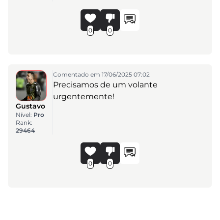
0
0
Comentado em 17/06/2025 07:02
Precisamos de um volante
urgentemente!
Gustavo
Nível:
Pro
Rank:
29464
0
0