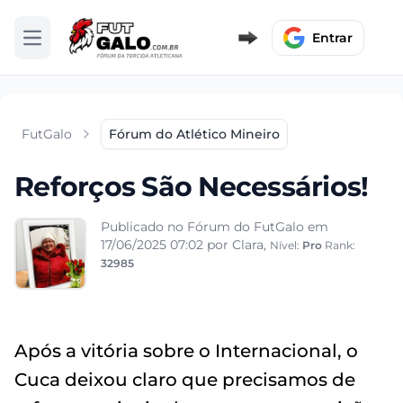
Entrar
Abrir menu
FutGalo
Fórum do Atlético Mineiro
Reforços São Necessários!
Publicado no Fórum do FutGalo em
17/06/2025 07:02
por Clara,
Nível:
Pro
Rank:
32985
Após a vitória sobre o Internacional, o
Cuca deixou claro que precisamos de