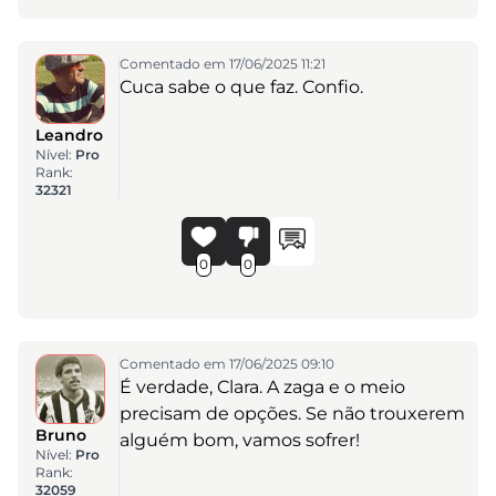
Comentado em 17/06/2025 11:21
Cuca sabe o que faz. Confio.
Leandro
Nível:
Pro
Rank:
32321
0
0
Comentado em 17/06/2025 09:10
É verdade, Clara. A zaga e o meio
precisam de opções. Se não trouxerem
Bruno
alguém bom, vamos sofrer!
Nível:
Pro
Rank:
32059