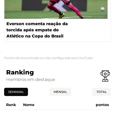
Everson comenta reação da
torcida após empate do
Atlético na Copa do Brasil
Portal não encontrado ou não configurado para YouTube.
Ranking
membros em destaque
SEMANAL
MENSAL
TOTAL
Rank
Nome
pontos