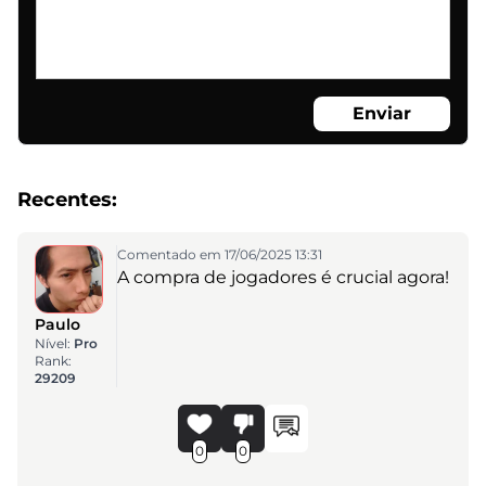
Enviar
Recentes:
Comentado em 17/06/2025 13:31
A compra de jogadores é crucial agora!
Paulo
Nível:
Pro
Rank:
29209
0
0