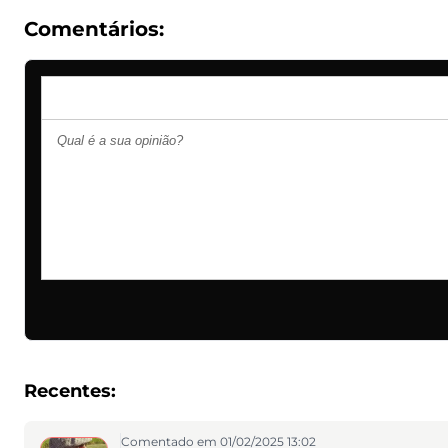
Comentários:
Recentes:
Comentado em 01/02/2025 13:02