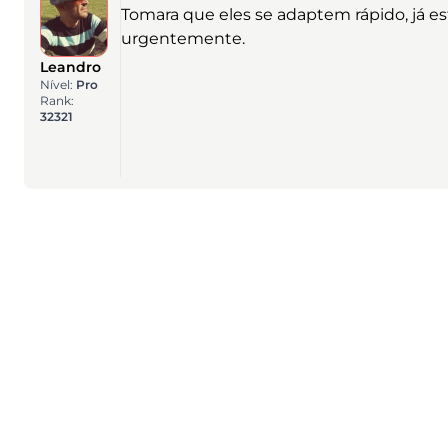
Tomara que eles se adaptem rápido, já 
urgentemente.
Leandro
Nível:
Pro
Rank:
32321