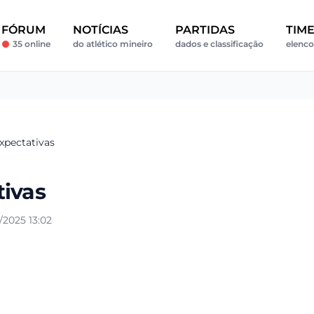
FÓRUM
NOTÍCIAS
PARTIDAS
TIM
35 online
do atlético mineiro
dados e classificação
elenco
xpectativas
tivas
2025 13:02