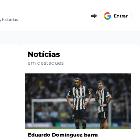
E
Entrar
, histórias
Notícias
em destaques
Eduardo Domínguez barra