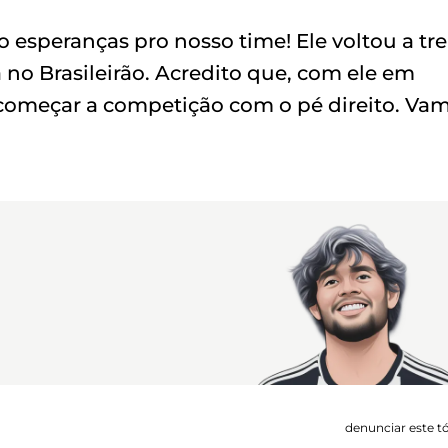
 esperanças pro nosso time! Ele voltou a tre
ia no Brasileirão. Acredito que, com ele em
começar a competição com o pé direito. Va
denunciar este t