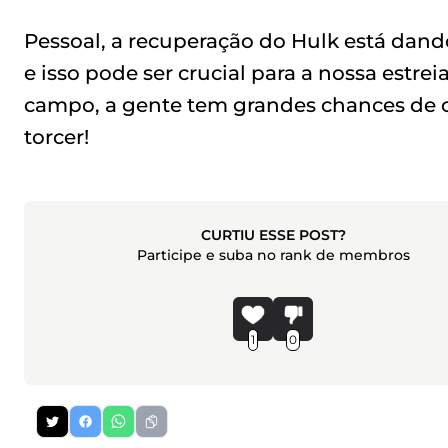
Pessoal, a recuperação do Hulk está dando
e isso pode ser crucial para a nossa estre
campo, a gente tem grandes chances de 
torcer!
CURTIU ESSE POST?
Participe e suba no rank de membros
1
0