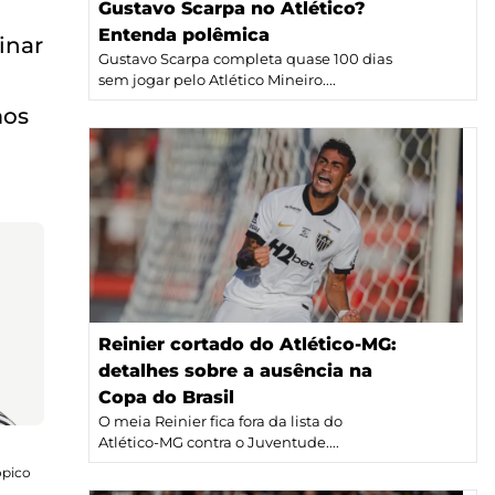
Gustavo Scarpa no Atlético?
Entenda polêmica
inar
Gustavo Scarpa completa quase 100 dias
sem jogar pelo Atlético Mineiro....
mos
Reinier cortado do Atlético-MG:
detalhes sobre a ausência na
Copa do Brasil
O meia Reinier fica fora da lista do
Atlético-MG contra o Juventude....
ópico