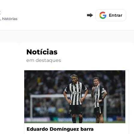
E
Entrar
, histórias
Notícias
em destaques
Eduardo Domínguez barra