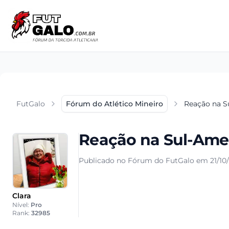
FutGalo
Fórum do Atlético Mineiro
Reação na S
Reação na Sul-Ame
Publicado no Fórum do FutGalo em 21/10/
Clara
Nível:
Pro
Rank:
32985