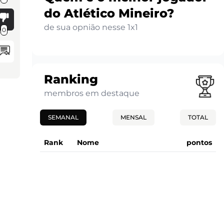
do Atlético Mineiro?
de sua opnião nesse 1x1
0
Ranking
membros em destaque
SEMANAL
MENSAL
TOTAL
Rank
Nome
pontos