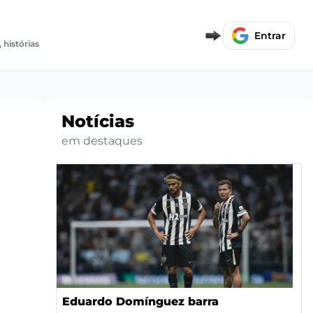
E
Entrar
 histórias
Notícias
em destaques
Eduardo Domínguez barra