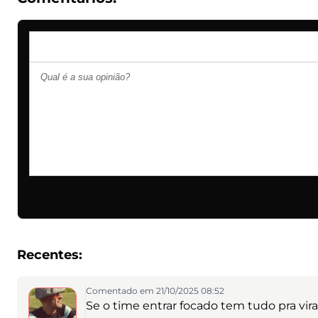
Recentes:
Comentado em 21/10/2025 08:52
Se o time entrar focado tem tudo pra vira