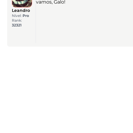
vamos, Galo!
Leandro
Nível:
Pro
Rank:
32321