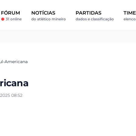
FÓRUM
NOTÍCIAS
PARTIDAS
TIM
31 online
do atlético mineiro
dados e classificação
elenco,
ul-Americana
ricana
2025 08:52