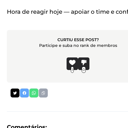
Hora de reagir hoje — apoiar o time e conf
CURTIU ESSE POST?
Participe e suba no rank de membros
1
0
Comentários: