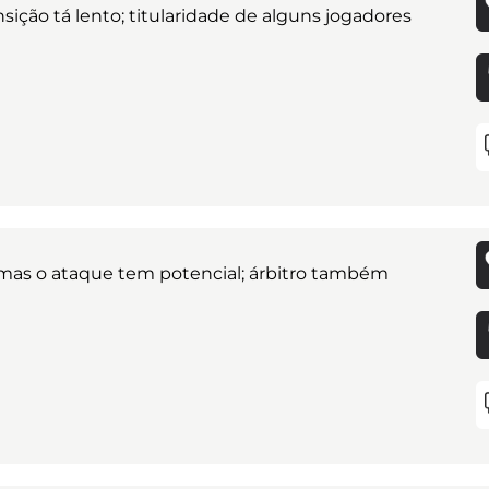
sição tá lento; titularidade de alguns jogadores
 mas o ataque tem potencial; árbitro também