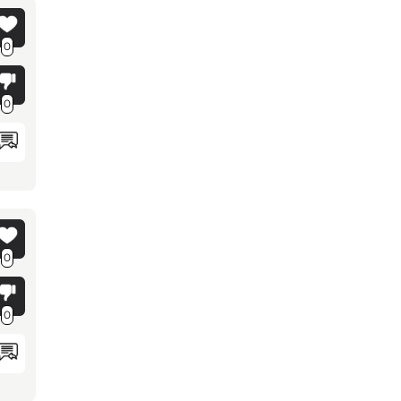
0
0
0
0