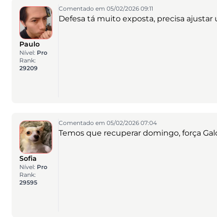
Comentado em 05/02/2026 09:11
Defesa tá muito exposta, precisa ajustar
Paulo
Nível:
Pro
Rank:
29209
Comentado em 05/02/2026 07:04
Temos que recuperar domingo, força Gal
Sofia
Nível:
Pro
Rank:
29595