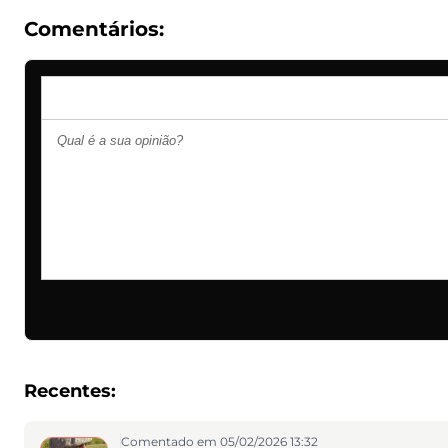
Comentários:
Recentes:
Comentado em 05/02/2026 13:32