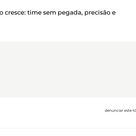
 cresce: time sem pegada, precisão e
denunciar este t