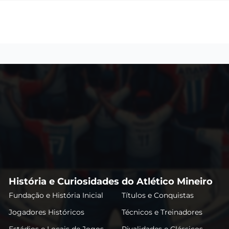
História e Curiosidades do Atlético Mineiro
Fundação e História Inicial
Títulos e Conquistas
Jogadores Históricos
Técnicos e Treinadores
Estádios e Locais de Jogos
Rivalidades e Clássicos