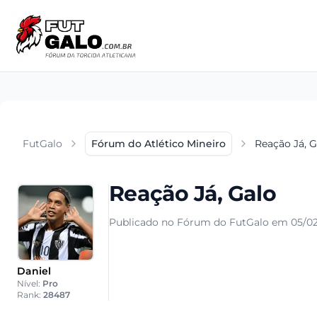
FutGalo
Fórum do Atlético Mineiro
Reação Já, G
Reação Já, Galo
Publicado no Fórum do FutGalo em 05/02
Daniel
Nível:
Pro
Rank:
28487