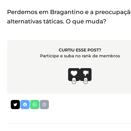
Perdemos em Bragantino e a preocupação
alternativas táticas. O que muda?
CURTIU ESSE POST?
Participe e suba no rank de membros
4
0