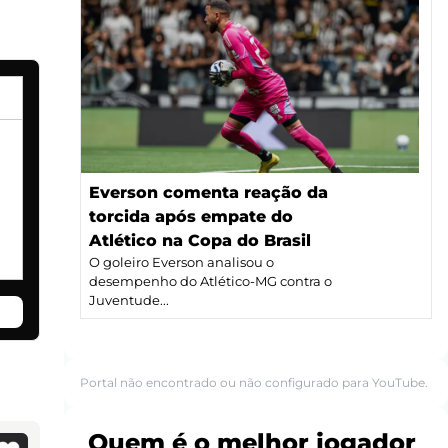
Everson comenta reação da
torcida após empate do
Atlético na Copa do Brasil
O goleiro Everson analisou o
desempenho do Atlético-MG contra o
Juventude...
Portal não encontrado ou não configurado para YouTube.
Quem é o melhor jogador