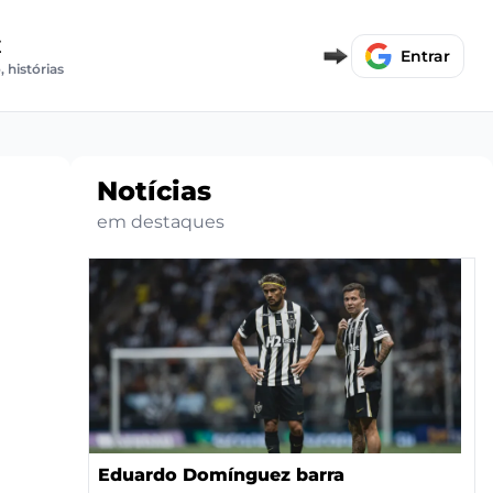
E
Entrar
, histórias
Notícias
em destaques
Eduardo Domínguez barra