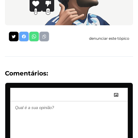
1
0
denunciar este tópico
Comentários: