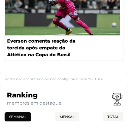
Everson comenta reação da
torcida após empate do
Atlético na Copa do Brasil
Portal não encontrado ou não configurado para YouTube.
Ranking
membros em destaque
SEMANAL
MENSAL
TOTAL