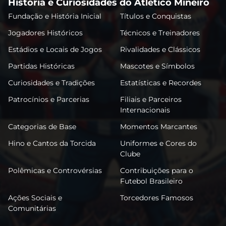
História e Curiosidades do Atlético Mineiro
Fundação e História Inicial
Títulos e Conquistas
Jogadores Históricos
Técnicos e Treinadores
Estádios e Locais de Jogos
Rivalidades e Clássicos
Partidas Históricas
Mascotes e Símbolos
Curiosidades e Tradições
Estatísticas e Recordes
Patrocínios e Parcerias
Filiais e Parceiros
Internacionais
Categorias de Base
Momentos Marcantes
Hino e Cantos da Torcida
Uniformes e Cores do
Clube
Polêmicas e Controvérsias
Contribuições para o
Futebol Brasileiro
Ações Sociais e
Torcedores Famosos
Comunitárias