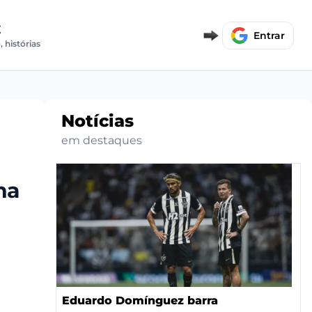
E
Entrar
, histórias
Notícias
em destaques
na
Eduardo Domínguez barra