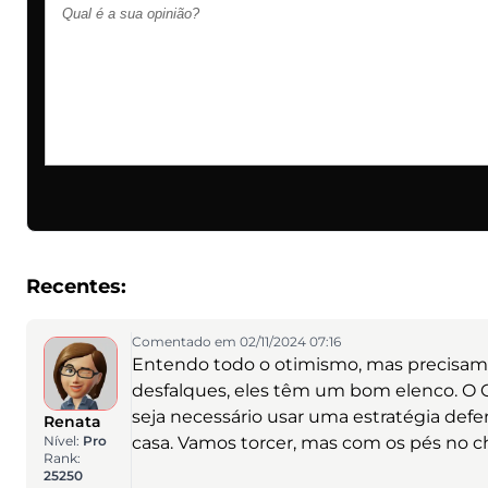
Recentes:
Comentado em 02/11/2024 07:16
Entendo todo o otimismo, mas precisam
desfalques, eles têm um bom elenco. O G
seja necessário usar uma estratégia defe
Renata
Nível:
Pro
casa. Vamos torcer, mas com os pés no c
Rank:
25250