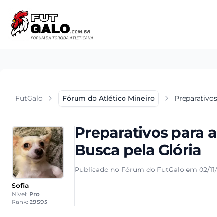
FutGalo
Fórum do Atlético Mineiro
Preparativos
Preparativos para a
Busca pela Glória
Publicado no Fórum do FutGalo em 02/11
Sofia
Nível:
Pro
Rank:
29595