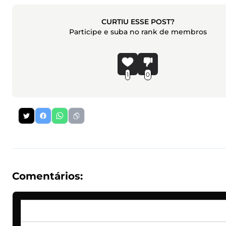
CURTIU ESSE POST?
Participe e suba no rank de membros
1
0
Comentários: