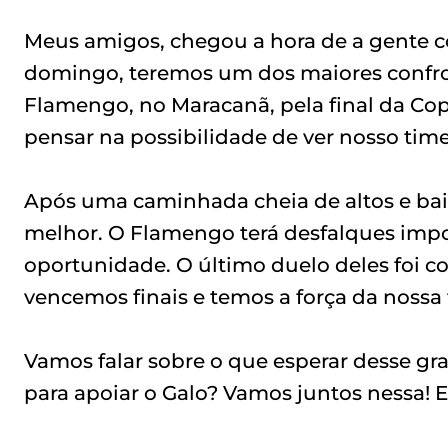
Meus amigos, chegou a hora de a gente co
domingo, teremos um dos maiores confront
Flamengo, no Maracanã, pela final da Copa
pensar na possibilidade de ver nosso tim
Após uma caminhada cheia de altos e baix
melhor. O Flamengo terá desfalques impor
oportunidade. O último duelo deles foi co
vencemos finais e temos a força da nossa 
Vamos falar sobre o que esperar desse g
para apoiar o Galo? Vamos juntos nessa! E