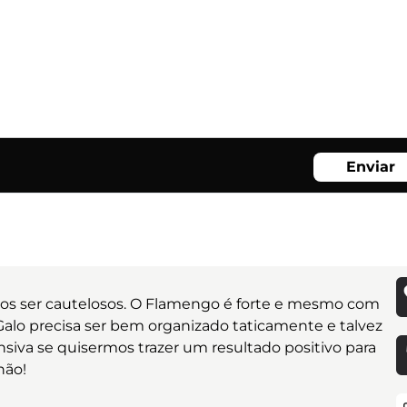
Enviar
os ser cautelosos. O Flamengo é forte e mesmo com
alo precisa ser bem organizado taticamente e talvez
nsiva se quisermos trazer um resultado positivo para
hão!