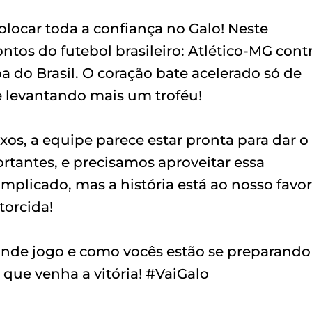
locar toda a confiança no Galo! Neste
os do futebol brasileiro: Atlético-MG cont
 do Brasil. O coração bate acelerado só de
e levantando mais um troféu!
os, a equipe parece estar pronta para dar o
tantes, e precisamos aproveitar essa
mplicado, mas a história está ao nosso favor,
torcida!
rande jogo e como vocês estão se preparando
 que venha a vitória! #VaiGalo