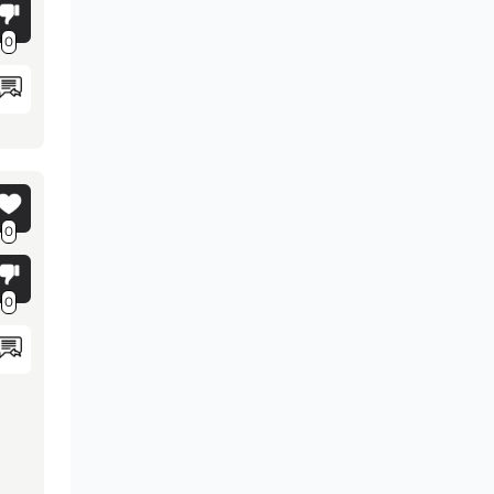
0
0
0