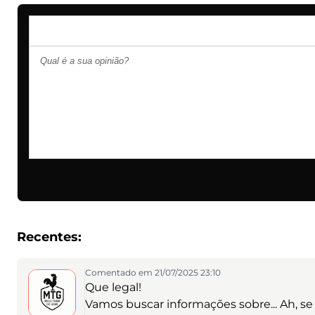
Recentes:
Comentado em 21/07/2025 23:10
Que legal!
Vamos buscar informações sobre... Ah, se