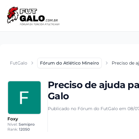
FutGalo
Fórum do Atlético Mineiro
Preciso de a
Preciso de ajuda pa
Galo
Publicado no Fórum do FutGalo em 08/07
Foxy
Nível:
Semipro
Rank:
12050