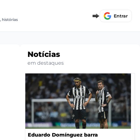
E
Entrar
, histórias
Notícias
em destaques
Eduardo Domínguez barra