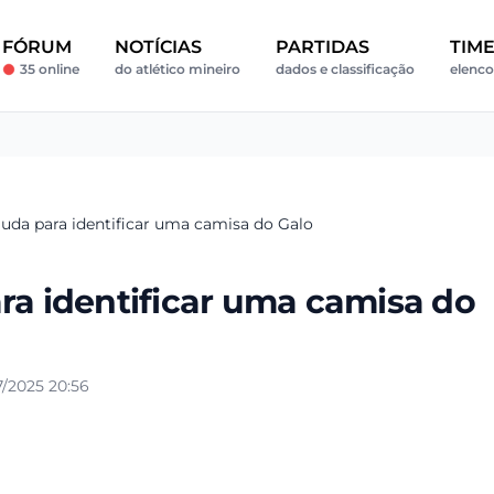
FÓRUM
NOTÍCIAS
PARTIDAS
TIM
35 online
do atlético mineiro
dados e classificação
elenco
juda para identificar uma camisa do Galo
ra identificar uma camisa do
/2025 20:56