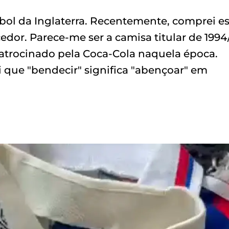
bol da Inglaterra. Recentemente, comprei es
dor. Parece-me ser a camisa titular de 1994
 patrocinado pela Coca-Cola naquela época.
 que "bendecir" significa "abençoar" em