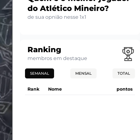
do Atlético Mineiro?
de sua opnião nesse 1x1
Ranking
membros em destaque
SEMANAL
MENSAL
TOTAL
Rank
Nome
pontos