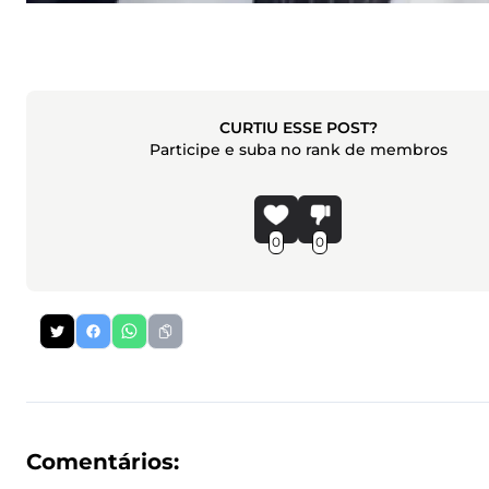
CURTIU ESSE POST?
Participe e suba no rank de membros
0
0
Comentários: