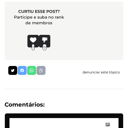
CURTIU ESSE POST?
Participe e suba no rank
de membros
1
0
denunciar este tópico
Comentários: