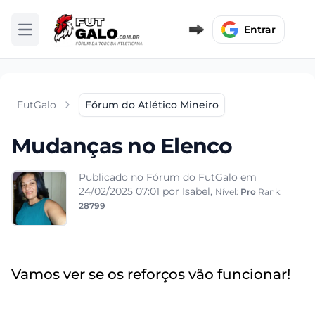
Entrar
Abrir menu
FutGalo
Fórum do Atlético Mineiro
Mudanças no Elenco
Publicado no Fórum do FutGalo em
24/02/2025 07:01
por Isabel,
Nível:
Pro
Rank:
28799
Vamos ver se os reforços vão funcionar!