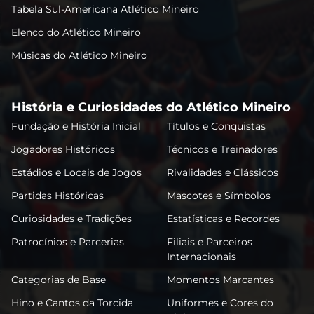
Tabela Sul-Americana Atlético Mineiro
Elenco do Atlético Mineiro
Músicas do Atlético Mineiro
História e Curiosidades do Atlético Mineiro
Fundação e História Inicial
Títulos e Conquistas
Jogadores Históricos
Técnicos e Treinadores
Estádios e Locais de Jogos
Rivalidades e Clássicos
Partidas Históricas
Mascotes e Símbolos
Curiosidades e Tradições
Estatísticas e Recordes
Patrocínios e Parcerias
Filiais e Parceiros
Internacionais
Categorias de Base
Momentos Marcantes
Hino e Cantos da Torcida
Uniformes e Cores do