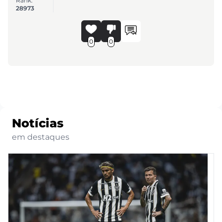
Rank:
28973
0
0
Notícias
em destaques