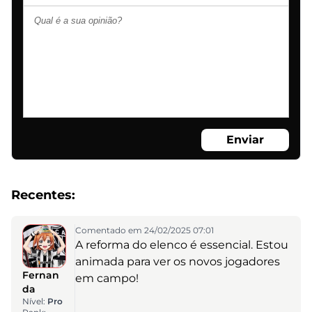
Enviar
Recentes:
Comentado em 24/02/2025 07:01
A reforma do elenco é essencial. Estou
animada para ver os novos jogadores
Fernan
em campo!
da
Nível:
Pro