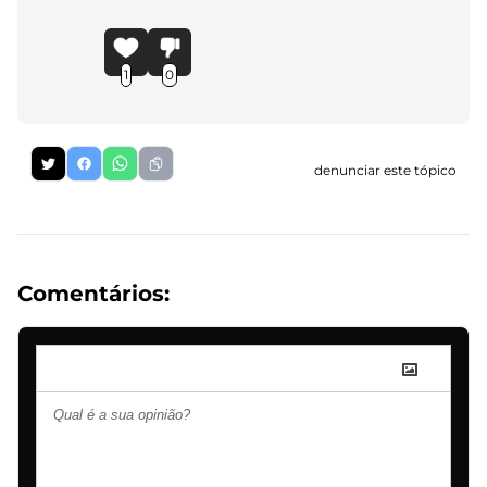
1
0
denunciar este tópico
Comentários: