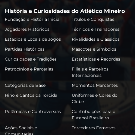
História e Curiosidades do Atlético Mineiro
Fundação e História Inicial
Títulos e Conquistas
Jogadores Históricos
Técnicos e Treinadores
Estádios e Locais de Jogos
Rivalidades e Clássicos
Partidas Históricas
Mascotes e Símbolos
Curiosidades e Tradições
Estatísticas e Recordes
Patrocínios e Parcerias
Filiais e Parceiros
Internacionais
Categorias de Base
Momentos Marcantes
Hino e Cantos da Torcida
Uniformes e Cores do
Clube
Polêmicas e Controvérsias
Contribuições para o
Futebol Brasileiro
Ações Sociais e
Torcedores Famosos
Comunitárias