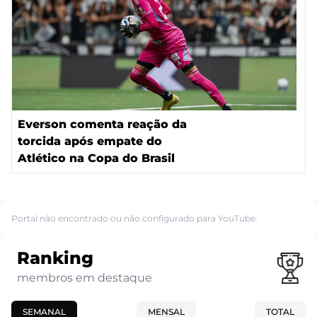
Everson comenta reação da
torcida após empate do
Atlético na Copa do Brasil
Portal não encontrado ou não configurado para YouTube.
Ranking
membros em destaque
SEMANAL
MENSAL
TOTAL