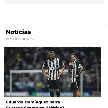
Notícias
em destaques
Eduardo Domínguez barra
Gustavo Scarpa no Atlético?