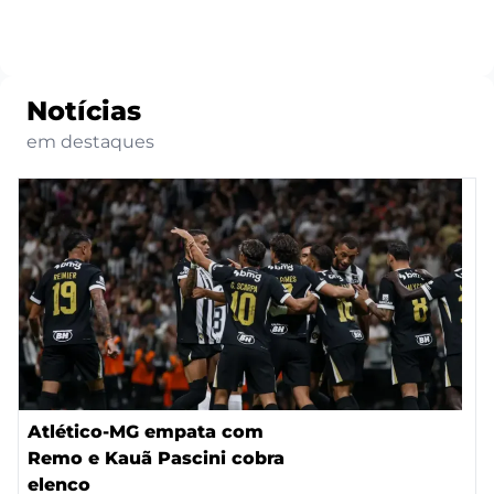
Notícias
em destaques
Atlético-MG empata com
Remo e Kauã Pascini cobra
elenco