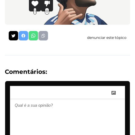
1
0
denunciar este tópico
Comentários: