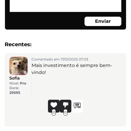
Enviar
Recentes:
Comentado em 17/01/2025 07:03
Mais investimento é sempre bem-
vindo!
Sofia
Nível:
Pro
Rank:
29595
0
0