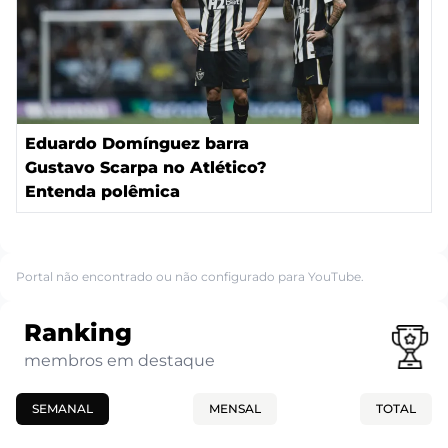
Eduardo Domínguez barra
Gustavo Scarpa no Atlético?
Entenda polêmica
Portal não encontrado ou não configurado para YouTube.
Ranking
membros em destaque
SEMANAL
MENSAL
TOTAL