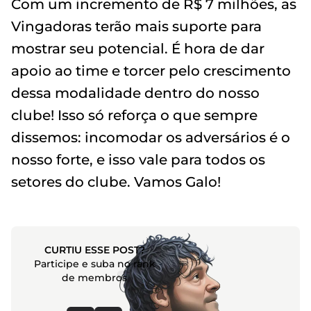
Com um incremento de R$ 7 milhões, as
Vingadoras terão mais suporte para
mostrar seu potencial. É hora de dar
apoio ao time e torcer pelo crescimento
dessa modalidade dentro do nosso
clube! Isso só reforça o que sempre
dissemos: incomodar os adversários é o
nosso forte, e isso vale para todos os
setores do clube. Vamos Galo!
CURTIU ESSE POST?
Participe e suba no rank
de membros