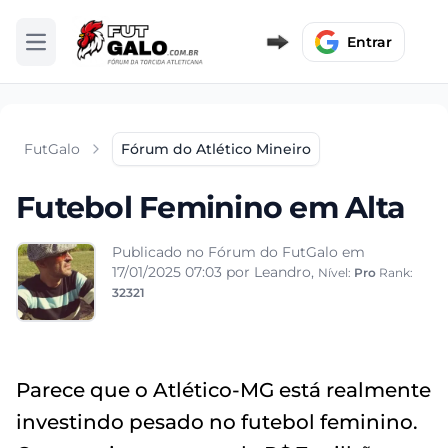
Entrar
Abrir menu
FutGalo
Fórum do Atlético Mineiro
Futebol Feminino em Alta
Publicado no Fórum do FutGalo em
17/01/2025 07:03
por Leandro,
Nível:
Pro
Rank:
32321
Parece que o Atlético-MG está realmente
investindo pesado no futebol feminino.