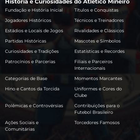
História e Curiosidades do Atlético Mineiro
Fundação e História Inicial
Títulos e Conquistas
Jogadores Históricos
Técnicos e Treinadores
Estádios e Locais de Jogos
Rivalidades e Clássicos
Partidas Históricas
Mascotes e Símbolos
Curiosidades e Tradições
Estatísticas e Recordes
Patrocínios e Parcerias
Filiais e Parceiros
Internacionais
Categorias de Base
Momentos Marcantes
Hino e Cantos da Torcida
Uniformes e Cores do
Clube
Polêmicas e Controvérsias
Contribuições para o
Futebol Brasileiro
Ações Sociais e
Torcedores Famosos
Comunitárias