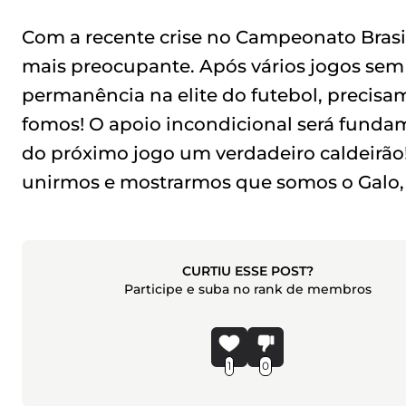
Com a recente crise no Campeonato Brasil
mais preocupante. Após vários jogos sem v
permanência na elite do futebol, precisam
fomos! O apoio incondicional será fundame
do próximo jogo um verdadeiro caldeirão!
unirmos e mostrarmos que somos o Galo, 
CURTIU ESSE POST?
Participe e suba no rank de membros
1
0