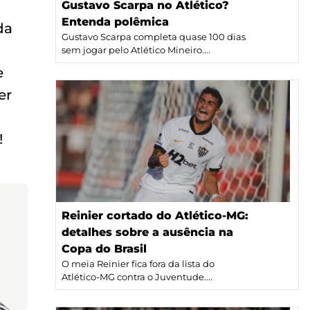
Gustavo Scarpa no Atlético?
Entenda polêmica
da
Gustavo Scarpa completa quase 100 dias
sem jogar pelo Atlético Mineiro....
e
er
!
Reinier cortado do Atlético-MG:
detalhes sobre a ausência na
Copa do Brasil
O meia Reinier fica fora da lista do
Atlético-MG contra o Juventude....