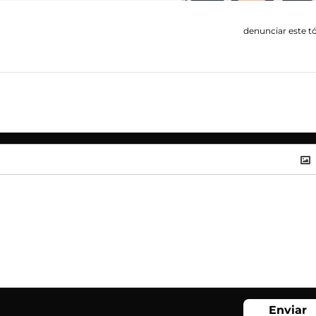
denunciar este t
Enviar