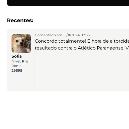
Recentes:
Comentado em 15/11/2024 07:35
Concordo totalmente! É hora de a torcid
resultado contra o Atlético Paranaense. Va
Sofia
Nível:
Pro
Rank:
29595