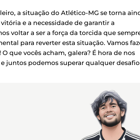
eiro, a situação do Atlético-MG se torna ain
itória e a necessidade de garantir a
os voltar a ser a força da torcida que sempr
ntal para reverter esta situação. Vamos faz
 O que vocês acham, galera? É hora de nos
e juntos podemos superar qualquer desafio