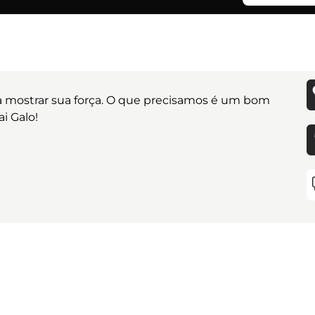
a mostrar sua força. O que precisamos é um bom
i Galo!