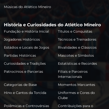
Músicas do Atlético Mineiro
História e Curiosidades do Atlético Mineiro
Fundação e História Inicial
Títulos e Conquistas
Jogadores Históricos
Técnicos e Treinadores
Estádios e Locais de Jogos
Rivalidades e Clássicos
Partidas Históricas
Mascotes e Símbolos
Curiosidades e Tradições
Estatísticas e Recordes
Patrocínios e Parcerias
Filiais e Parceiros
Internacionais
Categorias de Base
Momentos Marcantes
Hino e Cantos da Torcida
Uniformes e Cores do
Clube
Polêmicas e Controvérsias
Contribuições para o