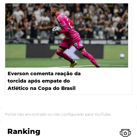
Everson comenta reação da
torcida após empate do
Atlético na Copa do Brasil
Portal não encontrado ou não configurado para YouTube.
Ranking