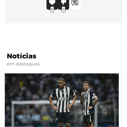
0
0
Notícias
em destaques