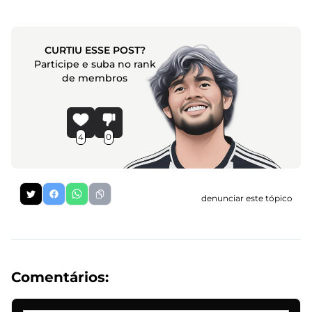
CURTIU ESSE POST?
Participe e suba no rank
de membros
4
0
denunciar este tópico
Comentários: