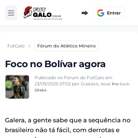
Entrar
Abrir menu
FutGalo
Fórum do Atlético Mineiro
Foco no Bolívar agora
Publicado no Fórum do FutGalo em
23/09/2025 07:02
por Gustavo,
Nível:
Pro
Rank:
29464
Galera, a gente sabe que a sequência no
brasileiro não tá fácil, com derrotas e