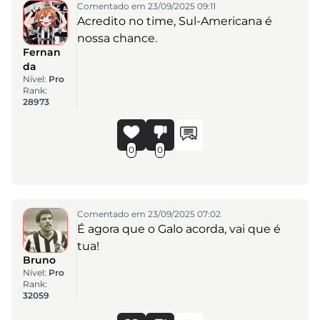
Comentado em 23/09/2025 09:11
Acredito no time, Sul-Americana é
nossa chance.
Fernan
da
Nível:
Pro
Rank:
28973
0
0
Comentado em 23/09/2025 07:02
É agora que o Galo acorda, vai que é
tua!
Bruno
Nível:
Pro
Rank:
32059