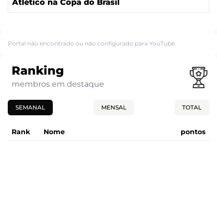
Atlético na Copa do Brasil
Portal não encontrado ou não configurado para YouTube.
Ranking
membros em destaque
SEMANAL
MENSAL
TOTAL
Rank
Nome
pontos