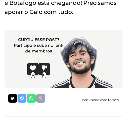
e Botafogo está chegando! Precisamos
apoiar o Galo com tudo.
CURTIU ESSE POST?
Participe e suba no rank
de membros
4
0
denunciar este tópico