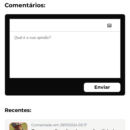
Comentários:
Enviar
Recentes:
Comentado em 29/11/2024 03:17