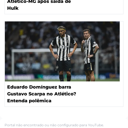
Atlético-MG após saída de
Hulk
Eduardo Domínguez barra
Gustavo Scarpa no Atlético?
Entenda polêmica
Portal não encontrado ou não configurado para YouTube.