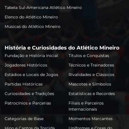
Tabela Sul-Americana Atlético Mineiro
Elenco do Atlético Mineiro
Músicas do Atlético Mineiro
História e Curiosidades do Atlético Mineiro
Fundação e História Inicial
Títulos e Conquistas
Jogadores Históricos
Técnicos e Treinadores
Estádios e Locais de Jogos
Rivalidades e Clássicos
Partidas Históricas
Mascotes e Símbolos
Curiosidades e Tradições
Estatísticas e Recordes
Patrocínios e Parcerias
Filiais e Parceiros
Internacionais
Categorias de Base
Momentos Marcantes
Hino e Cantos da Torcida
Uniformes e Cores do