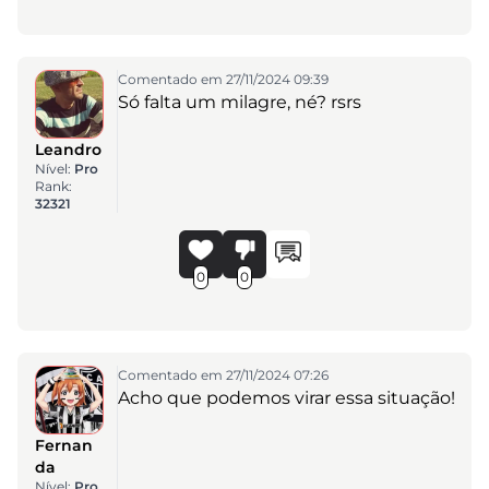
Comentado em 27/11/2024 09:39
Só falta um milagre, né? rsrs
Leandro
Nível:
Pro
Rank:
32321
0
0
Comentado em 27/11/2024 07:26
Acho que podemos virar essa situação!
Fernan
da
Nível:
Pro