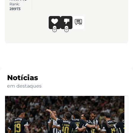
Rank:
28973
0
0
Notícias
em destaques