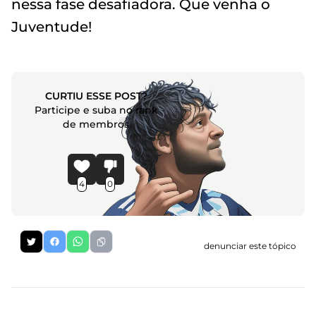
nessa fase desafiadora. Que venha o
Juventude!
CURTIU ESSE POST?
Participe e suba no rank
de membros
4
0
denunciar este tópico