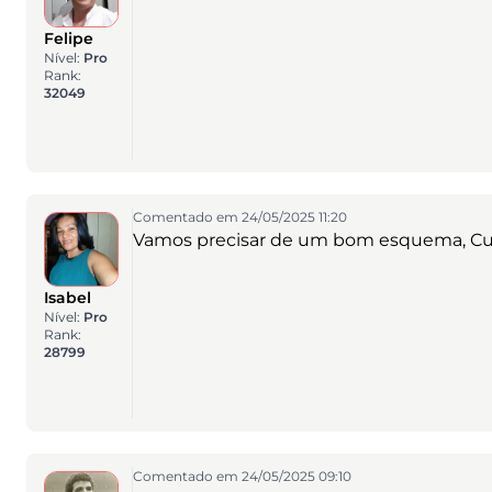
Felipe
Nível:
Pro
Rank:
32049
Comentado em 24/05/2025 11:20
Vamos precisar de um bom esquema, Cu
Isabel
Nível:
Pro
Rank:
28799
Comentado em 24/05/2025 09:10