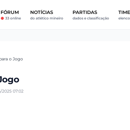
FÓRUM
NOTÍCIAS
PARTIDAS
TIM
33 online
do atlético mineiro
dados e classificação
elenco
para o Jogo
 Jogo
/2025 07:02