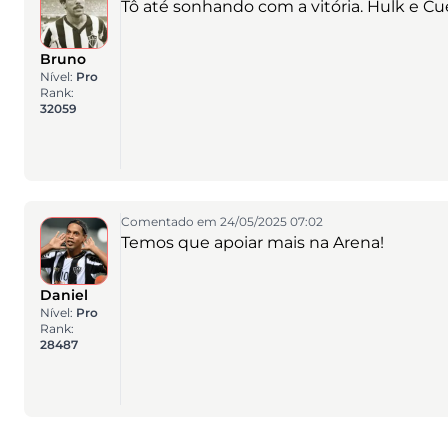
Tô até sonhando com a vitória. Hulk e C
Bruno
Nível:
Pro
Rank:
32059
Comentado em 24/05/2025 07:02
Temos que apoiar mais na Arena!
Daniel
Nível:
Pro
Rank:
28487