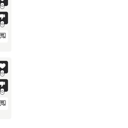
0
0
0
0