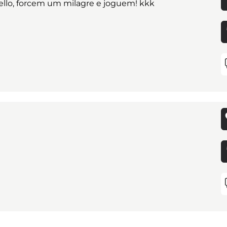
uello, forcem um milagre e joguem! kkk