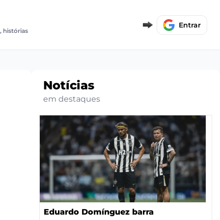
E
Entrar
, histórias
Notícias
em destaques
Eduardo Domínguez barra