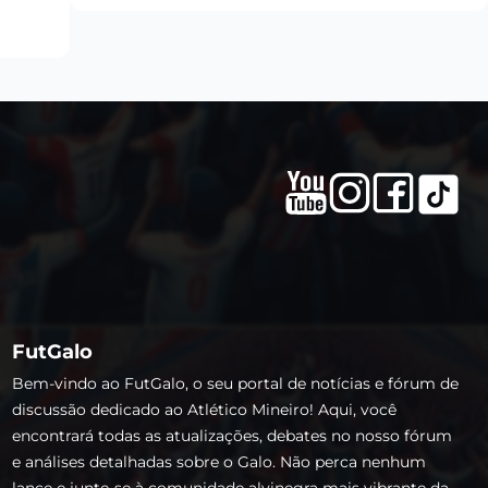
FutGalo
Bem-vindo ao FutGalo, o seu portal de notícias e fórum de
discussão dedicado ao Atlético Mineiro! Aqui, você
encontrará todas as atualizações, debates no nosso fórum
e análises detalhadas sobre o Galo. Não perca nenhum
lance e junte-se à comunidade alvinegra mais vibrante da