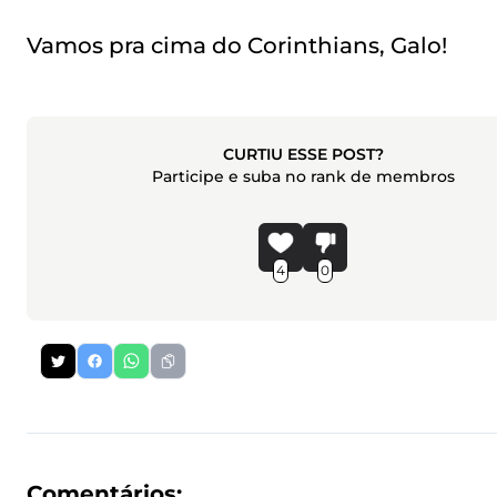
Vamos pra cima do Corinthians, Galo!
CURTIU ESSE POST?
Participe e suba no rank de membros
4
0
Comentários: