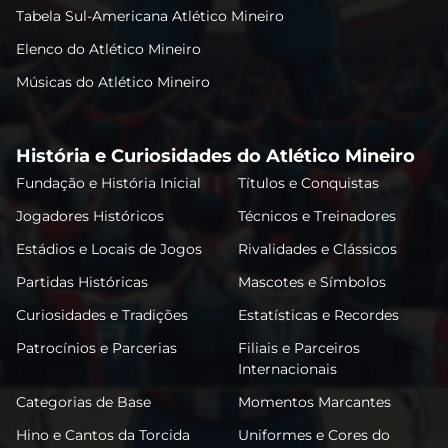
Tabela Sul-Americana Atlético Mineiro
Elenco do Atlético Mineiro
Músicas do Atlético Mineiro
História e Curiosidades do Atlético Mineiro
Fundação e História Inicial
Títulos e Conquistas
Jogadores Históricos
Técnicos e Treinadores
Estádios e Locais de Jogos
Rivalidades e Clássicos
Partidas Históricas
Mascotes e Símbolos
Curiosidades e Tradições
Estatísticas e Recordes
Patrocínios e Parcerias
Filiais e Parceiros
Internacionais
Categorias de Base
Momentos Marcantes
Hino e Cantos da Torcida
Uniformes e Cores do