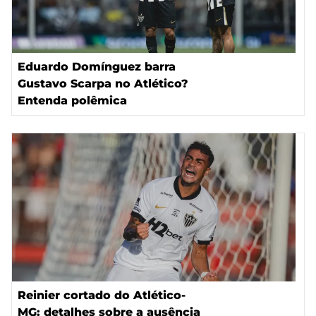
Eduardo Domínguez barra
Gustavo Scarpa no Atlético?
Entenda polêmica
Reinier cortado do Atlético-
MG: detalhes sobre a ausência