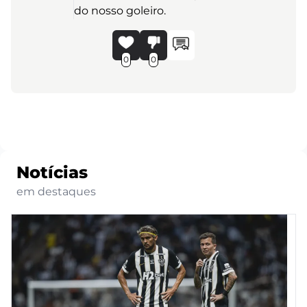
do nosso goleiro.
0
0
Notícias
em destaques