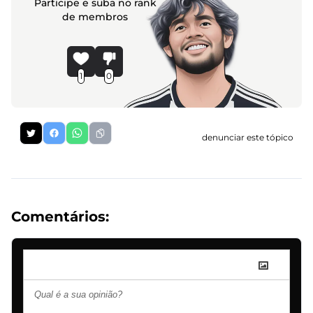
Participe e suba no rank
de membros
1
0
denunciar este tópico
Comentários: