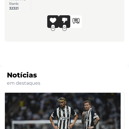
Rank:
32321
0
0
Notícias
em destaques