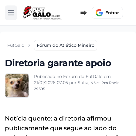
Entrar
Abrir menu
FutGalo
Fórum do Atlético Mineiro
Diretoria garante apoio
Publicado no Fórum do FutGalo em
21/01/2026 07:05
por Sofia,
Nível:
Pro
Rank:
29595
Notícia quente: a diretoria afirmou
publicamente que segue ao lado do