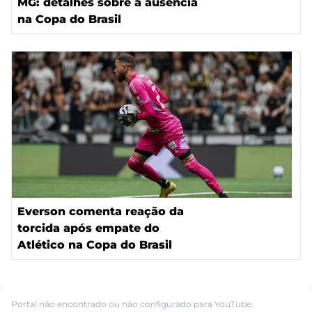
MG: detalhes sobre a ausência
na Copa do Brasil
Everson comenta reação da
torcida após empate do
Atlético na Copa do Brasil
Portal não encontrado ou não configurado para YouTube.