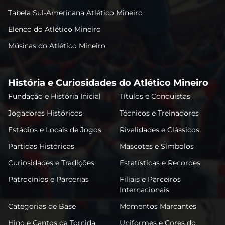
Tabela Sul-Americana Atlético Mineiro
Elenco do Atlético Mineiro
Músicas do Atlético Mineiro
História e Curiosidades do Atlético Mineiro
Fundação e História Inicial
Títulos e Conquistas
Jogadores Históricos
Técnicos e Treinadores
Estádios e Locais de Jogos
Rivalidades e Clássicos
Partidas Históricas
Mascotes e Símbolos
Curiosidades e Tradições
Estatísticas e Recordes
Patrocínios e Parcerias
Filiais e Parceiros
Internacionais
Categorias de Base
Momentos Marcantes
Hino e Cantos da Torcida
Uniformes e Cores do