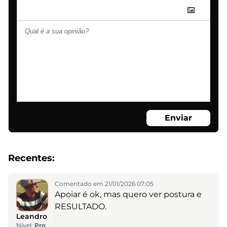
Enviar
Recentes:
Comentado em 21/01/2026 07:05
Apoiar é ok, mas quero ver postura e
RESULTADO.
Leandro
Nível:
Pro