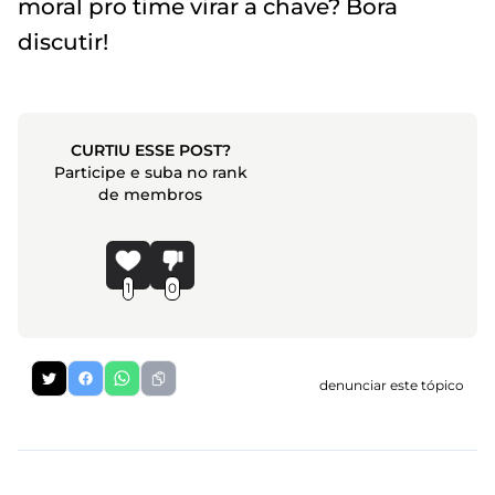
moral pro time virar a chave? Bora
discutir!
CURTIU ESSE POST?
Participe e suba no rank
de membros
1
0
denunciar este tópico