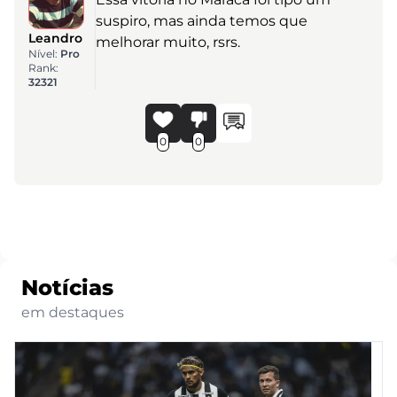
suspiro, mas ainda temos que
Leandro
melhorar muito, rsrs.
Nível:
Pro
Rank:
32321
0
0
Notícias
em destaques