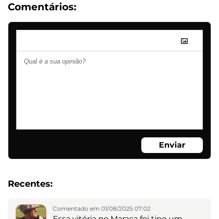
Comentários:
Enviar
Recentes:
Comentado em 01/08/2025 07:02
Essa vitória no Maraca foi tipo um