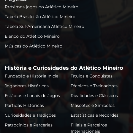
Próximos jogos do Atlético Mineiro
Tabela Brasileirão Atlético Mineiro
Tabela Sul-Americana Atlético Mineiro
Elenco do Atlético Mineiro
Músicas do Atlético Mineiro
História e Curiosidades do Atlético Mineiro
Fundação e História Inicial
Títulos e Conquistas
Jogadores Históricos
Técnicos e Treinadores
Estádios e Locais de Jogos
Rivalidades e Clássicos
Partidas Históricas
Mascotes e Símbolos
Curiosidades e Tradições
Estatísticas e Recordes
Patrocínios e Parcerias
Filiais e Parceiros
Internacionais