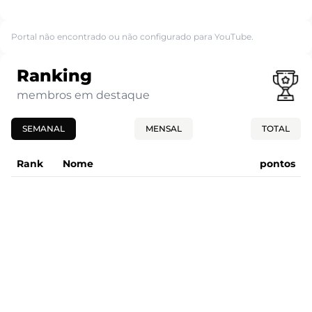
Portal não encontrado ou não configurado para YouTube.
Ranking
membros em destaque
SEMANAL
MENSAL
TOTAL
Rank
Nome
pontos