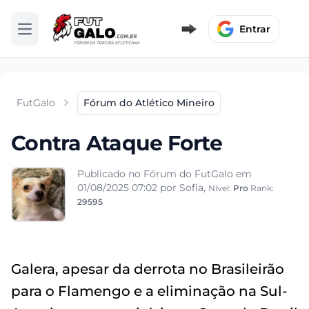
Entrar
Abrir menu
FutGalo
Fórum do Atlético Mineiro
Contra Ataque Forte
Publicado no Fórum do FutGalo em
01/08/2025 07:02
por Sofia,
Nível:
Pro
Rank:
29595
Galera, apesar da derrota no Brasileirão
para o Flamengo e a eliminação na Sul-