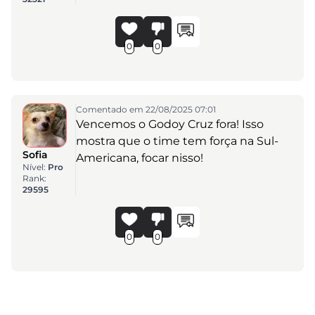
0
0
Comentado em 22/08/2025 07:01
Vencemos o Godoy Cruz fora! Isso
mostra que o time tem força na Sul-
Sofia
Americana, focar nisso!
Nível:
Pro
Rank:
29595
0
0