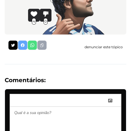
4
0
denunciar este tópico
Comentários: