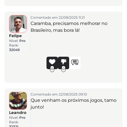
Comentado em 22/08/2025 11:21
Caramba, precisamos melhorar no
Brasileiro, mas bora lá!
Felipe
Nível:
Pro
Rank:
32049
0
0
Comentado em 22/08/2025 09:10
Que venham os próximos jogos, tamo
junto!
Leandro
Nível:
Pro
Rank:
32321