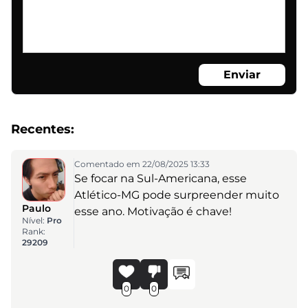
Enviar
Recentes:
Comentado em 22/08/2025 13:33
Se focar na Sul-Americana, esse
Atlético-MG pode surpreender muito
Paulo
esse ano. Motivação é chave!
Nível:
Pro
Rank:
29209
0
0