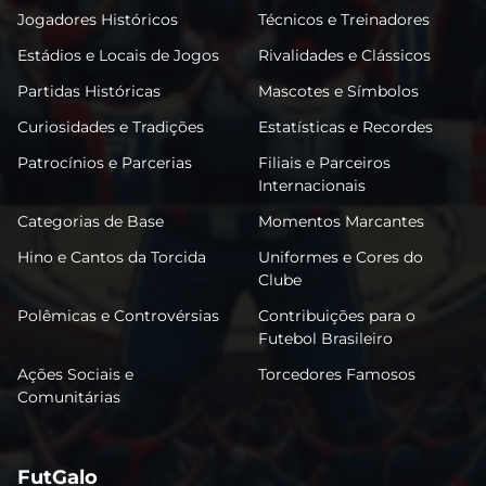
Jogadores Históricos
Técnicos e Treinadores
Estádios e Locais de Jogos
Rivalidades e Clássicos
Partidas Históricas
Mascotes e Símbolos
Curiosidades e Tradições
Estatísticas e Recordes
Patrocínios e Parcerias
Filiais e Parceiros
Internacionais
Categorias de Base
Momentos Marcantes
Hino e Cantos da Torcida
Uniformes e Cores do
Clube
Polêmicas e Controvérsias
Contribuições para o
Futebol Brasileiro
Ações Sociais e
Torcedores Famosos
Comunitárias
FutGalo