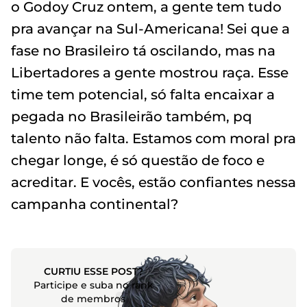
o Godoy Cruz ontem, a gente tem tudo
pra avançar na Sul-Americana! Sei que a
fase no Brasileiro tá oscilando, mas na
Libertadores a gente mostrou raça. Esse
time tem potencial, só falta encaixar a
pegada no Brasileirão também, pq
talento não falta. Estamos com moral pra
chegar longe, é só questão de foco e
acreditar. E vocês, estão confiantes nessa
campanha continental?
CURTIU ESSE POST?
Participe e suba no rank
de membros