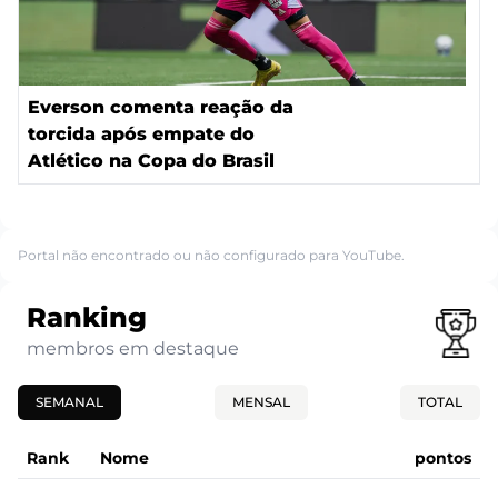
Everson comenta reação da
torcida após empate do
Atlético na Copa do Brasil
Portal não encontrado ou não configurado para YouTube.
Ranking
membros em destaque
SEMANAL
MENSAL
TOTAL
Rank
Nome
pontos