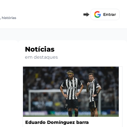
E
Entrar
, histórias
Notícias
em destaques
Eduardo Domínguez barra