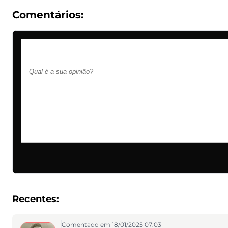
Comentários:
Recentes:
Comentado em 18/01/2025 07:03