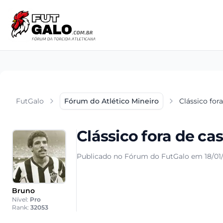
FutGalo
Fórum do Atlético Mineiro
Clássico for
Clássico fora de ca
Publicado no Fórum do FutGalo em 18/01/
Bruno
Nível:
Pro
Rank:
32053