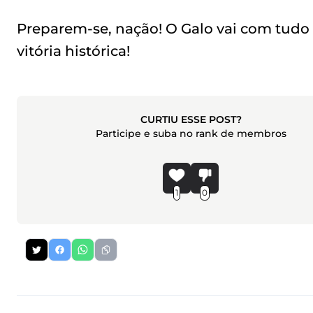
Preparem-se, nação! O Galo vai com tudo
vitória histórica!
CURTIU ESSE POST?
Participe e suba no rank de membros
1
0