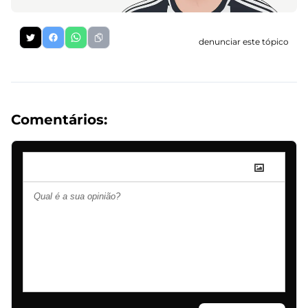
denunciar este tópico
Comentários: