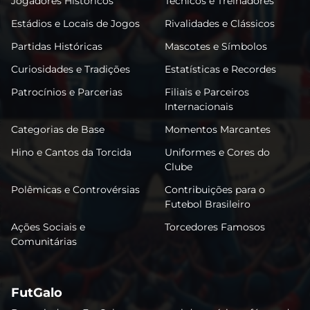
Jogadores Históricos
Técnicos e Treinadores
Estádios e Locais de Jogos
Rivalidades e Clássicos
Partidas Históricas
Mascotes e Símbolos
Curiosidades e Tradições
Estatísticas e Recordes
Patrocínios e Parcerias
Filiais e Parceiros
Internacionais
Categorias de Base
Momentos Marcantes
Hino e Cantos da Torcida
Uniformes e Cores do
Clube
Polêmicas e Controvérsias
Contribuições para o
Futebol Brasileiro
Ações Sociais e
Torcedores Famosos
Comunitárias
FutGalo