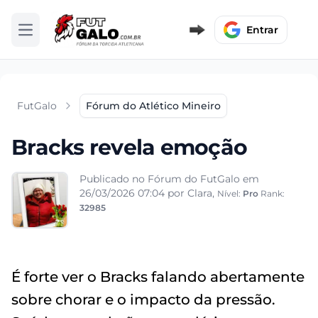
Entrar
Abrir menu
FutGalo
Fórum do Atlético Mineiro
Bracks revela emoção
Publicado no Fórum do FutGalo em
26/03/2026 07:04
por Clara,
Nível:
Pro
Rank:
32985
É forte ver o Bracks falando abertamente
sobre chorar e o impacto da pressão.