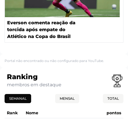
Everson comenta reação da
torcida após empate do
Atlético na Copa do Brasil
Portal não encontrado ou não configurado para YouTube.
Ranking
membros em destaque
SEMANAL
MENSAL
TOTAL
Rank
Nome
pontos