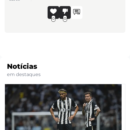
0
0
Notícias
em destaques