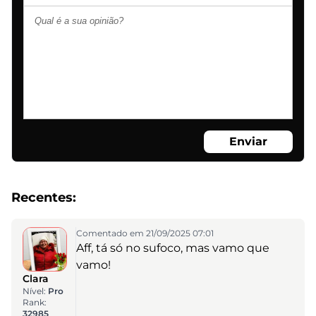
Enviar
Recentes:
Comentado em 21/09/2025 07:01
Aff, tá só no sufoco, mas vamo que
vamo!
Clara
Nível:
Pro
Rank:
32985