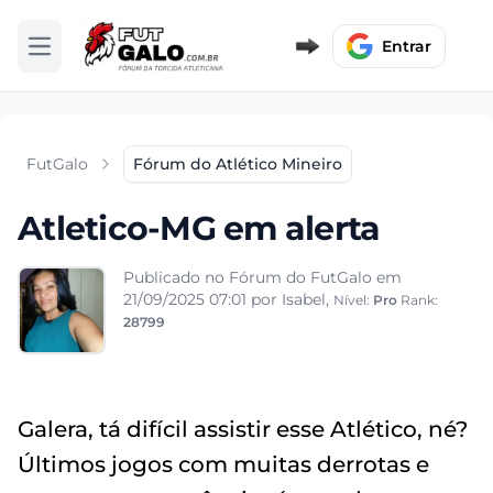
Entrar
Abrir menu
FutGalo
Fórum do Atlético Mineiro
Atletico-MG em alerta
Publicado no Fórum do FutGalo em
21/09/2025 07:01
por Isabel,
Nível:
Pro
Rank:
28799
Galera, tá difícil assistir esse Atlético, né?
Últimos jogos com muitas derrotas e