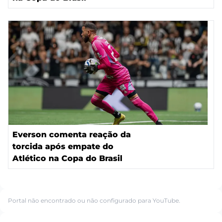
Everson comenta reação da
torcida após empate do
Atlético na Copa do Brasil
Portal não encontrado ou não configurado para YouTube.