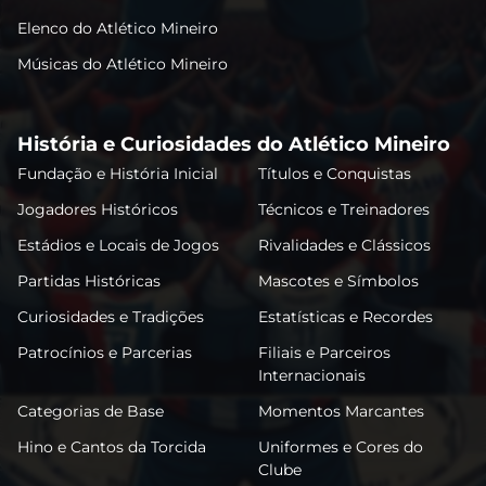
Elenco do Atlético Mineiro
Músicas do Atlético Mineiro
História e Curiosidades do Atlético Mineiro
Fundação e História Inicial
Títulos e Conquistas
Jogadores Históricos
Técnicos e Treinadores
Estádios e Locais de Jogos
Rivalidades e Clássicos
Partidas Históricas
Mascotes e Símbolos
Curiosidades e Tradições
Estatísticas e Recordes
Patrocínios e Parcerias
Filiais e Parceiros
Internacionais
Categorias de Base
Momentos Marcantes
Hino e Cantos da Torcida
Uniformes e Cores do
Clube