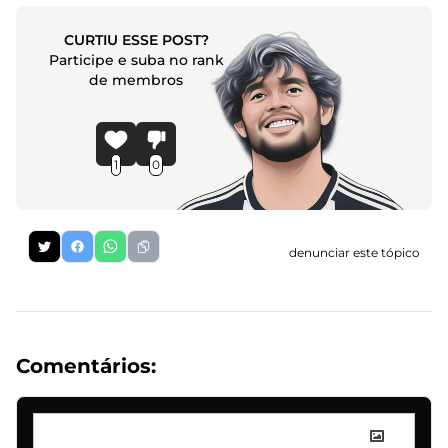
CURTIU ESSE POST?
Participe e suba no rank
de membros
1
0
denunciar este tópico
Comentários: