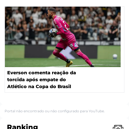
Everson comenta reação da
torcida após empate do
Atlético na Copa do Brasil
Portal não encontrado ou não configurado para YouTube.
Ranking