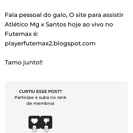
Fala pessoal do galo, O site para assistir
Atlético Mg x Santos hoje ao vivo no
Futemax é:
playerfutemax2.blogspot.com
Tamo junto!!
CURTIU ESSE POST?
Participe e suba no rank
de membros
0
0