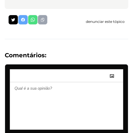
denunciar este tópico
Comentários: