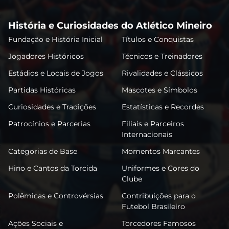
História e Curiosidades do Atlético Mineiro
Fundação e História Inicial
Títulos e Conquistas
Jogadores Históricos
Técnicos e Treinadores
Estádios e Locais de Jogos
Rivalidades e Clássicos
Partidas Históricas
Mascotes e Símbolos
Curiosidades e Tradições
Estatísticas e Recordes
Patrocínios e Parcerias
Filiais e Parceiros
Internacionais
Categorias de Base
Momentos Marcantes
Hino e Cantos da Torcida
Uniformes e Cores do
Clube
Polêmicas e Controvérsias
Contribuições para o
Futebol Brasileiro
Ações Sociais e
Torcedores Famosos