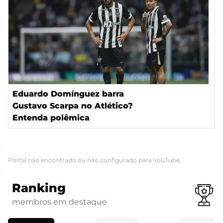
Eduardo Domínguez barra
Gustavo Scarpa no Atlético?
Entenda polêmica
Portal não encontrado ou não configurado para YouTube.
Ranking
membros em destaque