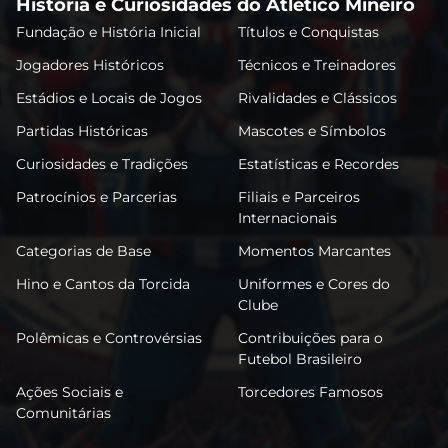
História e Curiosidades do Atlético Mineiro
Fundação e História Inicial
Títulos e Conquistas
Jogadores Históricos
Técnicos e Treinadores
Estádios e Locais de Jogos
Rivalidades e Clássicos
Partidas Históricas
Mascotes e Símbolos
Curiosidades e Tradições
Estatísticas e Recordes
Patrocínios e Parcerias
Filiais e Parceiros
Internacionais
Categorias de Base
Momentos Marcantes
Hino e Cantos da Torcida
Uniformes e Cores do
Clube
Polêmicas e Controvérsias
Contribuições para o
Futebol Brasileiro
Ações Sociais e
Torcedores Famosos
Comunitárias