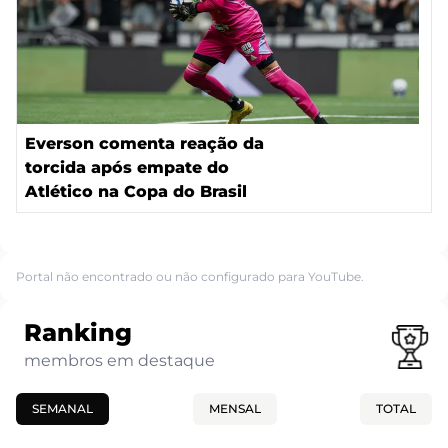
Everson comenta reação da
torcida após empate do
Atlético na Copa do Brasil
Portal não encontrado ou não configurado para YouTube.
Ranking
membros em destaque
SEMANAL
MENSAL
TOTAL