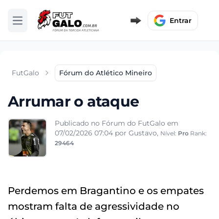
Entrar
Abrir menu
FutGalo
Fórum do Atlético Mineiro
Arrumar o ataque
Publicado no Fórum do FutGalo em
07/02/2026 07:04
por Gustavo,
Nível:
Pro
Rank:
29464
Perdemos em Bragantino e os empates
mostram falta de agressividade no