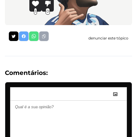
1
0
denunciar este tópico
Comentários: