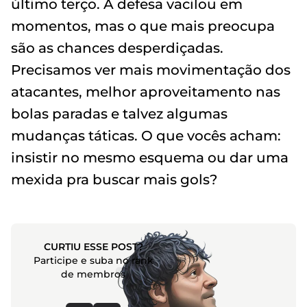
último terço. A defesa vacilou em
momentos, mas o que mais preocupa
são as chances desperdiçadas.
Precisamos ver mais movimentação dos
atacantes, melhor aproveitamento nas
bolas paradas e talvez algumas
mudanças táticas. O que vocês acham:
insistir no mesmo esquema ou dar uma
mexida pra buscar mais gols?
CURTIU ESSE POST?
Participe e suba no rank
de membros