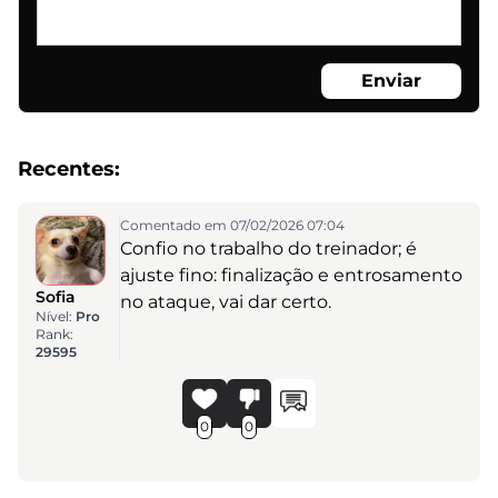
Enviar
Recentes:
Comentado em 07/02/2026 07:04
Confio no trabalho do treinador; é
ajuste fino: finalização e entrosamento
Sofia
no ataque, vai dar certo.
Nível:
Pro
Rank:
29595
0
0