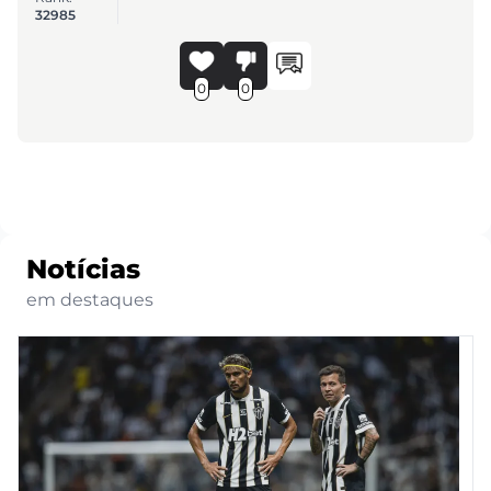
32985
0
0
Notícias
em destaques