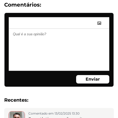
Comentários:
Enviar
Recentes:
Comentado em 13/02/2025 13:30