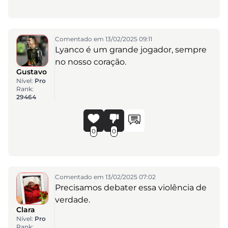
Comentado em 13/02/2025 09:11
Lyanco é um grande jogador, sempre
no nosso coração.
Gustavo
Nível:
Pro
Rank:
29464
0
0
Comentado em 13/02/2025 07:02
Precisamos debater essa violência de
verdade.
Clara
Nível:
Pro
Rank: