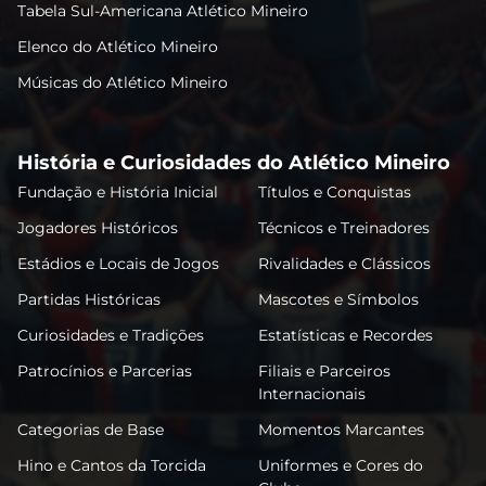
Tabela Sul-Americana Atlético Mineiro
Elenco do Atlético Mineiro
Músicas do Atlético Mineiro
História e Curiosidades do Atlético Mineiro
Fundação e História Inicial
Títulos e Conquistas
Jogadores Históricos
Técnicos e Treinadores
Estádios e Locais de Jogos
Rivalidades e Clássicos
Partidas Históricas
Mascotes e Símbolos
Curiosidades e Tradições
Estatísticas e Recordes
Patrocínios e Parcerias
Filiais e Parceiros
Internacionais
Categorias de Base
Momentos Marcantes
Hino e Cantos da Torcida
Uniformes e Cores do