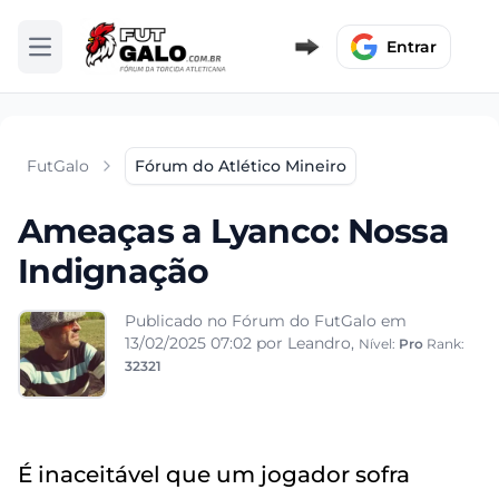
Entrar
Abrir menu
FutGalo
Fórum do Atlético Mineiro
Ameaças a Lyanco: Nossa
Indignação
Publicado no Fórum do FutGalo em
13/02/2025 07:02
por Leandro,
Nível:
Pro
Rank:
32321
É inaceitável que um jogador sofra