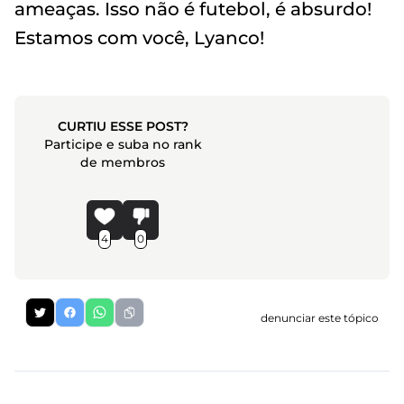
ameaças. Isso não é futebol, é absurdo!
Estamos com você, Lyanco!
CURTIU ESSE POST?
Participe e suba no rank
de membros
4
0
denunciar este tópico