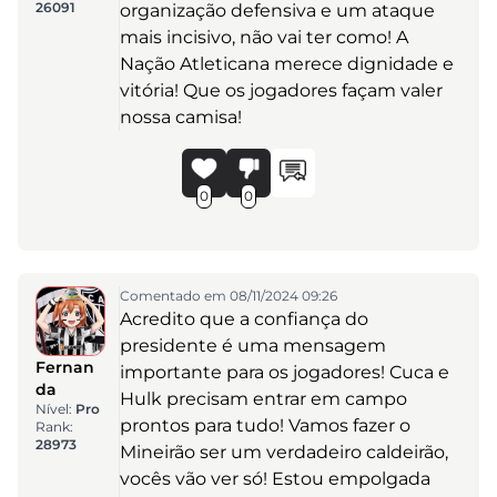
26091
organização defensiva e um ataque
mais incisivo, não vai ter como! A
Nação Atleticana merece dignidade e
vitória! Que os jogadores façam valer
nossa camisa!
0
0
Comentado em 08/11/2024 09:26
Acredito que a confiança do
presidente é uma mensagem
Fernan
importante para os jogadores! Cuca e
da
Hulk precisam entrar em campo
Nível:
Pro
prontos para tudo! Vamos fazer o
Rank:
28973
Mineirão ser um verdadeiro caldeirão,
vocês vão ver só! Estou empolgada