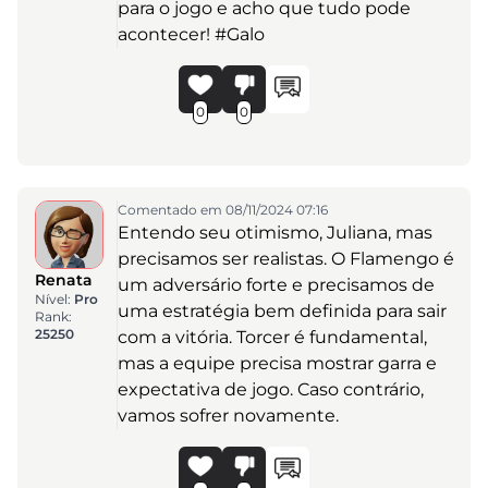
para o jogo e acho que tudo pode
acontecer! #Galo
0
0
Comentado em 08/11/2024 07:16
Entendo seu otimismo, Juliana, mas
precisamos ser realistas. O Flamengo é
Renata
um adversário forte e precisamos de
Nível:
Pro
uma estratégia bem definida para sair
Rank:
25250
com a vitória. Torcer é fundamental,
mas a equipe precisa mostrar garra e
expectativa de jogo. Caso contrário,
vamos sofrer novamente.