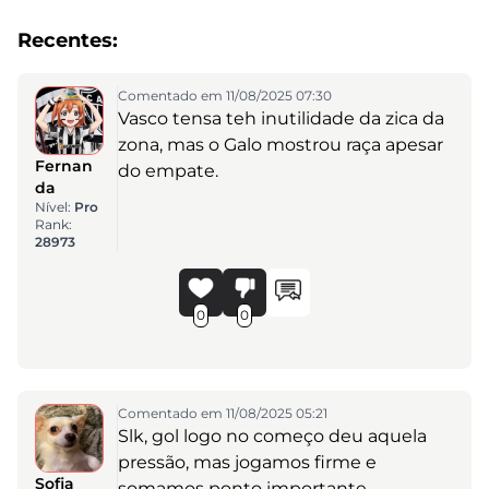
Recentes:
Comentado em 11/08/2025 07:30
Vasco tensa teh inutilidade da zica da
zona, mas o Galo mostrou raça apesar
Fernan
do empate.
da
Nível:
Pro
Rank:
28973
0
0
Comentado em 11/08/2025 05:21
Slk, gol logo no começo deu aquela
pressão, mas jogamos firme e
Sofia
somamos ponto importante.