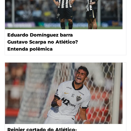
Eduardo Domínguez barra
Gustavo Scarpa no Atlético?
Entenda polêmica
Reinier cortado do Atlético-