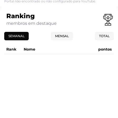
Portal não encontrado ou não configurado para YouTube.
Ranking
membros em destaque
SEMANAL
MENSAL
TOTAL
Rank
Nome
pontos