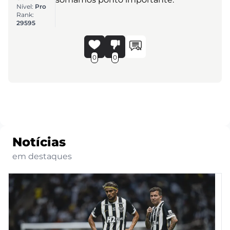
Nível:
Pro
Rank:
29595
0
0
Notícias
em destaques