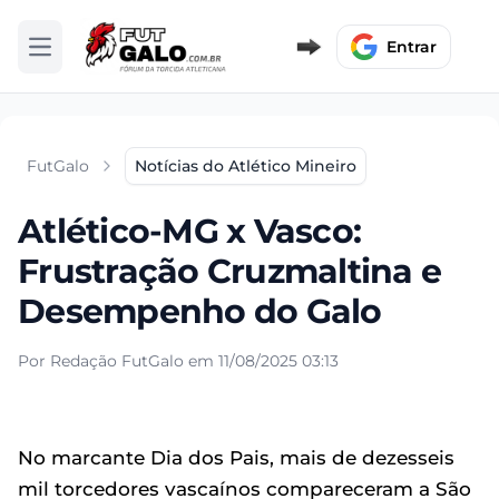
Entrar
Abrir menu
FutGalo
Notícias do Atlético Mineiro
Atlético-MG x Vasco:
Frustração Cruzmaltina e
Desempenho do Galo
Por Redação FutGalo em 11/08/2025 03:13
No marcante Dia dos Pais, mais de dezesseis
mil torcedores vascaínos compareceram a São