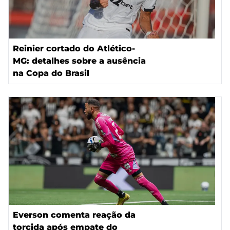
Reinier cortado do Atlético-
MG: detalhes sobre a ausência
na Copa do Brasil
Everson comenta reação da
torcida após empate do