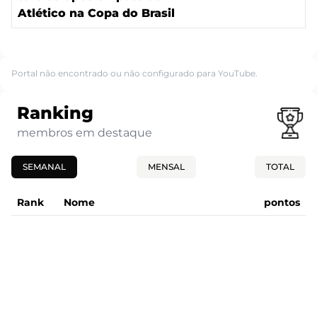
Atlético na Copa do Brasil
Portal não encontrado ou não configurado para YouTube.
Ranking
membros em destaque
SEMANAL
MENSAL
TOTAL
Rank
Nome
pontos