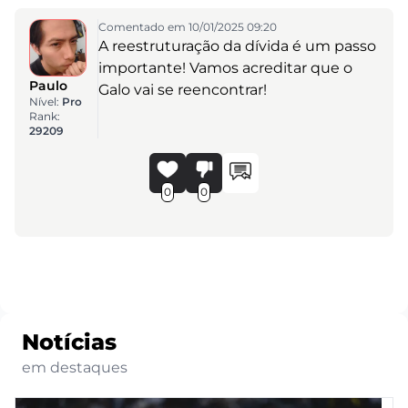
Comentado em 10/01/2025 09:20
A reestruturação da dívida é um passo
importante! Vamos acreditar que o
Paulo
Galo vai se reencontrar!
Nível:
Pro
Rank:
29209
0
0
Notícias
em destaques