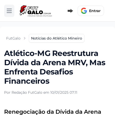
Entrar
Abrir menu
FutGalo
Notícias do Atlético Mineiro
Atlético-MG Reestrutura
Dívida da Arena MRV, Mas
Enfrenta Desafios
Financeiros
Por Redação FutGalo em 10/01/2025 07:11
Renegociação da Dívida da Arena