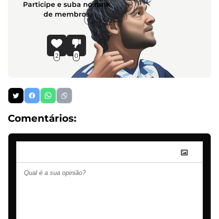
Participe e suba no rank
de membros
2
0
Comentários: